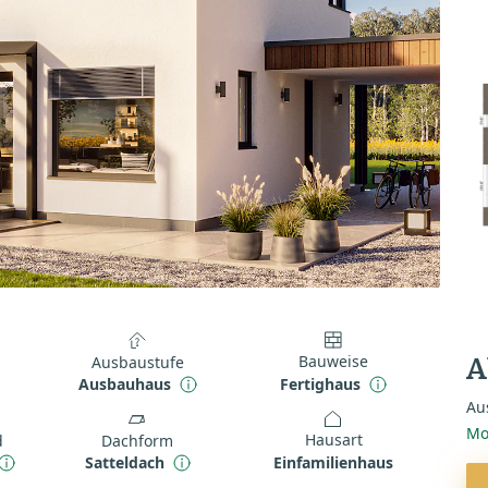
Bauweise
Ausbaustufe
A
Fertighaus
Ausbauhaus
Au
Mo
Hausart
d
Dachform
Einfamilienhaus
Satteldach