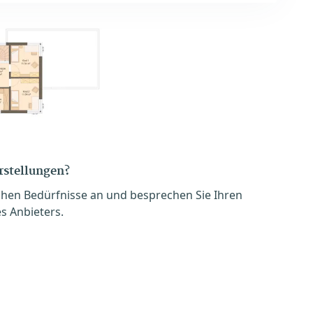
orstellungen?
chen Bedürfnisse an und besprechen Sie Ihren
s Anbieters.