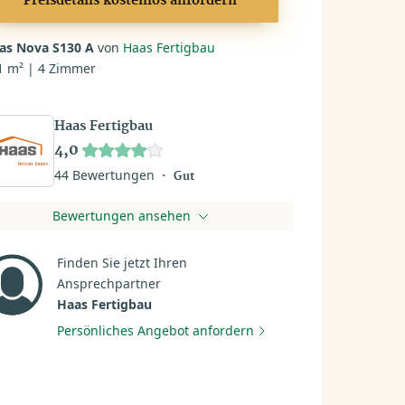
Preisdetails kostenlos anfordern
as Nova S130 A
von
Haas Fertigbau
1 m² | 4 Zimmer
Haas Fertigbau
4,0
44 Bewertungen
Gut
Bewertungen ansehen
Finden Sie jetzt Ihren
Ansprechpartner
Haas Fertigbau
Persönliches Angebot anfordern