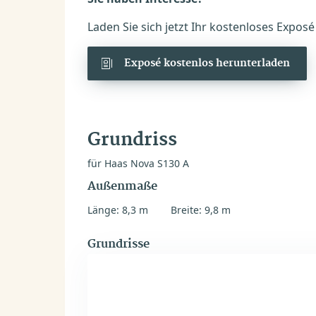
Laden Sie sich jetzt Ihr kostenloses Expos
Exposé kostenlos herunterladen
Grundriss
für Haas Nova S130 A
Außenmaße
Länge: 8,3 m
Breite: 9,8 m
Grundrisse