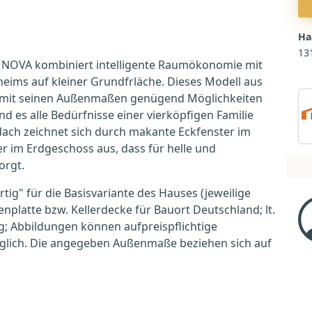
Ha
13
 NOVA kombiniert intelligente Raumökonomie mit
eims auf kleiner Grundfrläche. Dieses Modell aus
et mit seinen Außenmaßen genügend Möglichkeiten
 es alle Bedürfnisse einer vierköpfigen Familie
eldach zeichnet sich durch makante Eckfenster im
r im Erdgeschoss aus, dass für helle und
orgt.
rtig" für die Basisvariante des Hauses (jeweilige
nplatte bzw. Kellerdecke für Bauort Deutschland; lt.
g; Abbildungen können aufpreispflichtige
uglich. Die angegeben Außenmaße beziehen sich auf