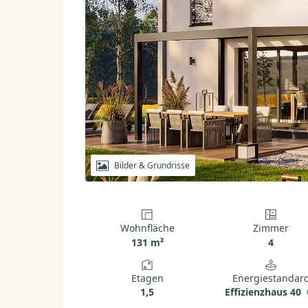
Bilder & Grundrisse
Wohnfläche
Zimmer
131 m²
4
Etagen
Energiestandar
1,5
Effizienzhaus 40