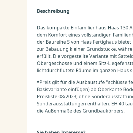
Beschreibung
Das kompakte Einfamilienhaus Haas 130 A
dem Komfort eines vollständigen Familienh
der Baureihe S von Haas Fertighaus biet
zur Bebauung kleiner Grundstücke, während
erfüllt. Die vorgestellte Variante mit Satt
Obergeschosse und einem Sitz-Liegefenste
lichtdurchflutete Räume im ganzen Haus s
*Preis gilt für die Ausbaustufe "schlüsselfe
Basisvariante einfügen) ab Oberkante Bode
Preisliste 08/2023; ohne Sonderausstattun
Sonderausstattungen enthalten. EH 40 ta
die Außenmaße des Grundbaukörpers.
Sie haben Interesse?