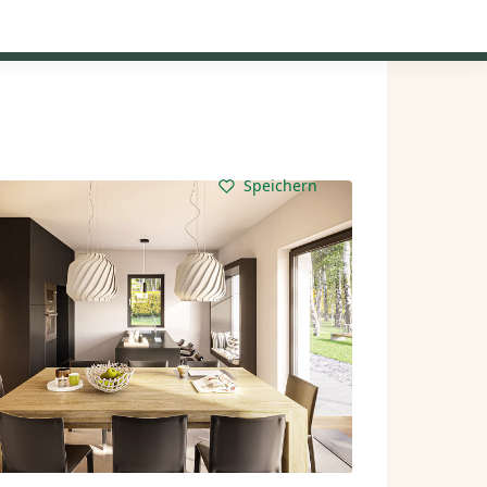
Kataloge anfordern
Mein Konto
Baupartner
Anmelden
Speichern