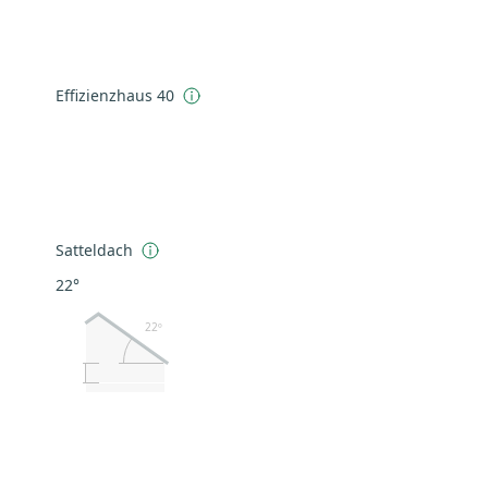
Effizienzhaus 40
Satteldach
22°
22º