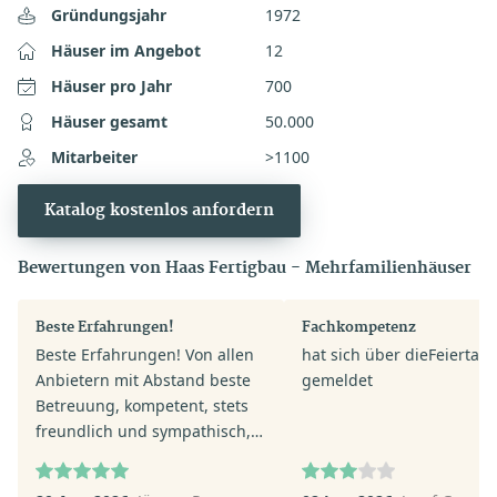
Gründungsjahr
1972
Häuser im Angebot
12
Häuser pro Jahr
700
Häuser gesamt
50.000
Mitarbeiter
>1100
Katalog kostenlos anfordern
Bewertungen von Haas Fertigbau - Mehrfamilienhäuser
Beste Erfahrungen!
Fachkompetenz
Beste Erfahrungen! Von allen
hat sich über dieFeiertag
Anbietern mit Abstand beste
gemeldet
Betreuung, kompetent, stets
freundlich und sympathisch,
nachhaltig und weit über das
zu erwartende Engagement