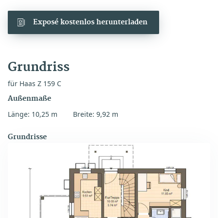
Exposé kostenlos herunterladen
Grundriss
für Haas Z 159 C
Außenmaße
Länge: 10,25 m
Breite: 9,92 m
Grundrisse