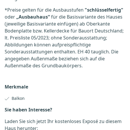
*Preise gelten für die Ausbaustufen
"schlüsselfertig"
oder
„Ausbauhaus“
für die Basisvariante des Hauses
(jeweilige Basisvariante einfügen) ab Oberkante
Bodenplatte bzw. Kellerdecke für Bauort Deutschland;
lt. Preisliste 05/2023; ohne Sonderausstattung;
Abbildungen können aufpreispflichtige
Sonderausstattungen enthalten. EH 40 tauglich. Die
angegeben Außenmaße beziehen sich auf die
Außenmaße des Grundbaukörpers.
Merkmale
Balkon
Sie haben Interesse?
Laden Sie sich jetzt Ihr kostenloses Exposé zu diesem
Haus herunter: