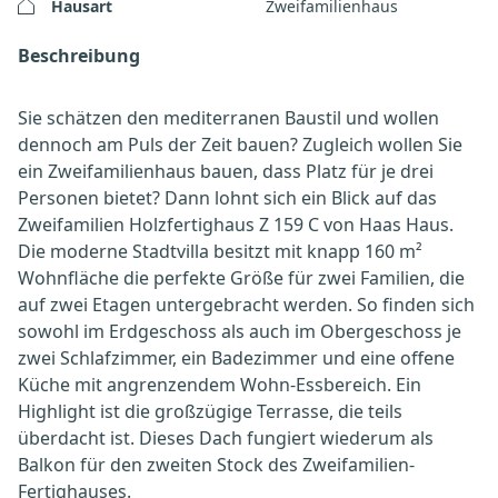
Hausart
Zweifamilienhaus
Beschreibung
Sie schätzen den mediterranen Baustil und wollen
dennoch am Puls der Zeit bauen? Zugleich wollen Sie
ein Zweifamilienhaus bauen, dass Platz für je drei
Personen bietet? Dann lohnt sich ein Blick auf das
Zweifamilien Holzfertighaus Z 159 C von Haas Haus.
Die moderne Stadtvilla besitzt mit knapp 160 m²
Wohnfläche die perfekte Größe für zwei Familien, die
auf zwei Etagen untergebracht werden. So finden sich
sowohl im Erdgeschoss als auch im Obergeschoss je
zwei Schlafzimmer, ein Badezimmer und eine offene
Küche mit angrenzendem Wohn-Essbereich. Ein
Highlight ist die großzügige Terrasse, die teils
überdacht ist. Dieses Dach fungiert wiederum als
Balkon für den zweiten Stock des Zweifamilien-
Fertighauses.