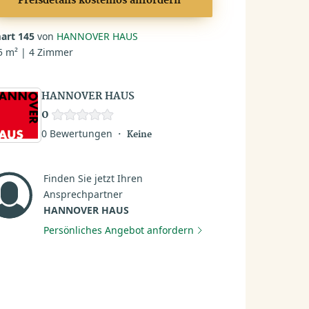
Preisdetails kostenlos anfordern
art 145
von
HANNOVER HAUS
5 m² | 4 Zimmer
HANNOVER HAUS
0
0 Bewertungen
Keine
Finden Sie jetzt Ihren
Ansprechpartner
HANNOVER HAUS
Persönliches Angebot anfordern