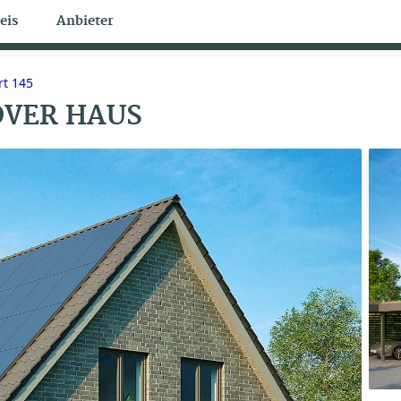
eis
Anbieter
Bungalow Themen
t 145
VER HAUS