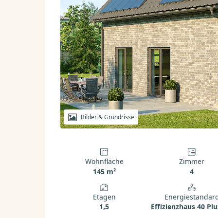
Bilder & Grundrisse
Wohnfläche
Zimmer
145 m²
4
Etagen
Energiestandar
1,5
Effizienzhaus 40 Plu