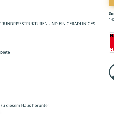
Sm
14
 GRUNDRISSSTRUKTUREN UND EIN GERADLINIGES
biete
é zu diesem Haus herunter: