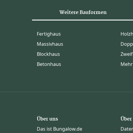
Weitere Bauformen
Fertighaus
Holz
Massivhaus
Dopp
Blockhaus
Zweif
Betonhaus
Mehr
Über uns
Über
Das ist Bungalow.de
Date