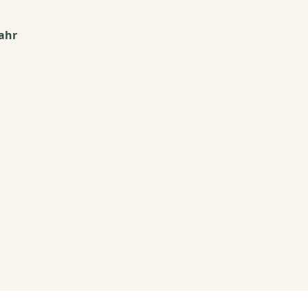
0
ahr