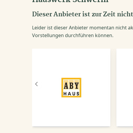
Dieser Anbieter ist zur Zeit nich
Leider ist dieser Anbieter momentan nicht akt
Vorstellungen durchführen können.
Vorheriger
Anbieter