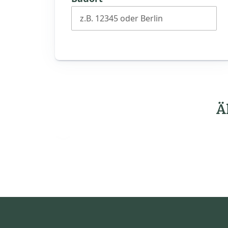
z.B. 12345 oder Berlin
Ä
Vorheriges
Haus