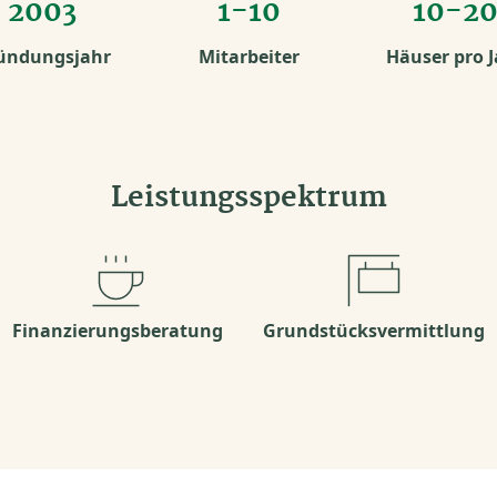
2003
1-10
10-2
ündungsjahr
Mitarbeiter
Häuser pro J
Leistungsspektrum
Finanzierungsberatung
Grundstücksvermittlung