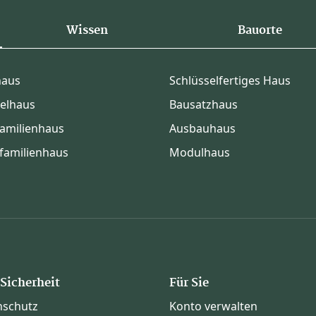
Wissen
Bauorte
haus
Schlüsselfertiges Haus
elhaus
Bausatzhaus
amilienhaus
Ausbauhaus
familienhaus
Modulhaus
 Sicherheit
Für Sie
nschutz
Konto verwalten