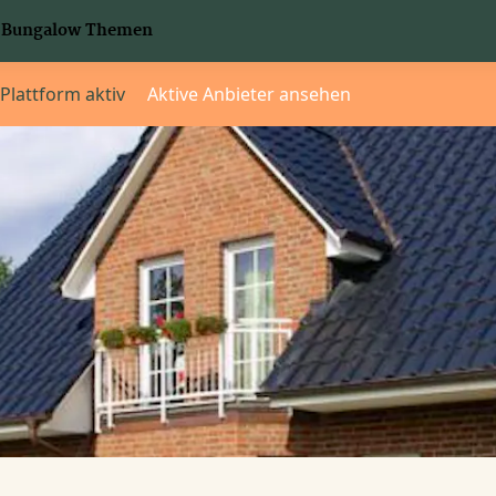
Bungalow Themen
 Plattform aktiv
Aktive Anbieter ansehen