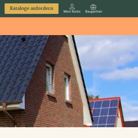
Kataloge anfordern
Mein Konto
Baupartner
Anmelden