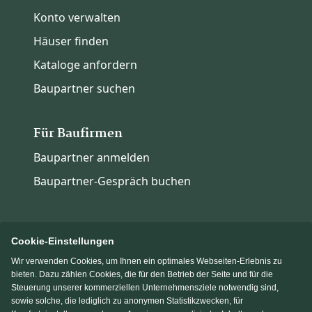
Konto verwalten
Häuser finden
Kataloge anfordern
Baupartner suchen
Für Baufirmen
Baupartner anmelden
Baupartner-Gespräch buchen
Cookie-Einstellungen
Wir verwenden Cookies, um Ihnen ein optimales Webseiten-Erlebnis zu
Immowelt.de
Bauen.de
bieten. Dazu zählen Cookies, die für den Betrieb der Seite und für die
Steuerung unserer kommerziellen Unternehmensziele notwendig sind,
sowie solche, die lediglich zu anonymen Statistikzwecken, für
Massivhaus.de
Fertighaus.de