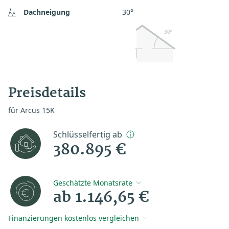
Dachneigung
30°
30º
Preisdetails
für Arcus 15K
Schlüsselfertig ab
380.895 €
Geschätzte Monatsrate
ab 1.146,65 €
Finanzierungen kostenlos vergleichen