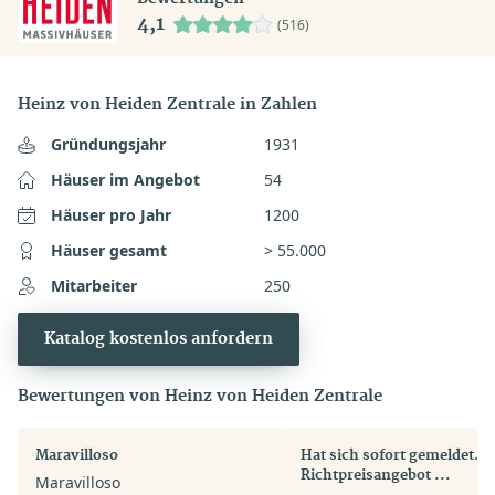
4,1
(516)
Heinz von Heiden Zentrale in Zahlen
Gründungsjahr
1931
Häuser im Angebot
54
Häuser pro Jahr
1200
Häuser gesamt
> 55.000
Mitarbeiter
250
Katalog kostenlos anfordern
Bewertungen von Heinz von Heiden Zentrale
Maravilloso
Hat sich sofort gemeldet.
Richtpreisangebot ...
Maravilloso