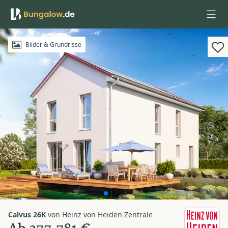
Anmelden
Bilder & Grundrisse
Calvus 26K
von
Heinz von Heiden Zentrale