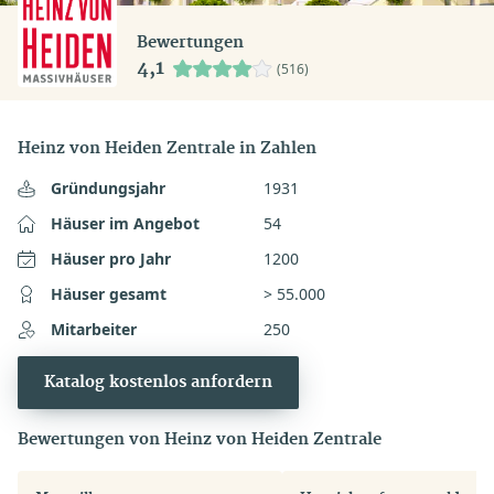
Bewertungen
4,1
(516)
Heinz von Heiden Zentrale in Zahlen
Gründungsjahr
1931
Häuser im Angebot
54
Häuser pro Jahr
1200
Häuser gesamt
> 55.000
Mitarbeiter
250
Katalog kostenlos anfordern
Bewertungen von Heinz von Heiden Zentrale