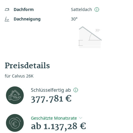
Dachform
Satteldach
Dachneigung
30°
30º
Preisdetails
für Calvus 26K
Schlüsselfertig ab
377.781 €
Geschätzte Monatsrate
ab 1.137,28 €