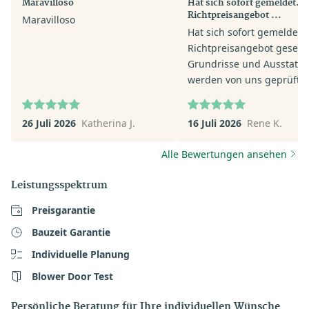
Maravilloso
Hat sich sofort gemeldet.
Richtpreisangebot ...
Maravilloso
Hat sich sofort gemeldet.
Richtpreisangebot gesend
Grundrisse und Ausstatt
werden von uns geprüft.
26 Juli 2026
Katherina J.
16 Juli 2026
Rene K.
Alle Bewertungen ansehen
Leistungsspektrum
Preisgarantie
Bauzeit Garantie
Individuelle Planung
Blower Door Test
Persönliche Beratung für Ihre individuellen Wünsche