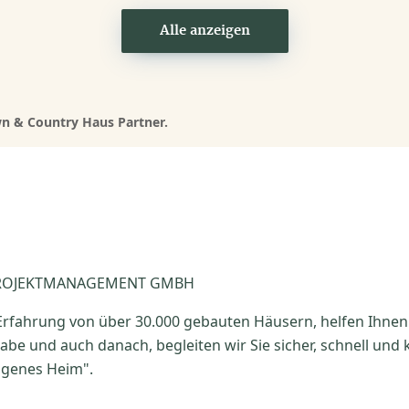
Alle anzeigen
n & Country Haus Partner.
PROJEKTMANAGEMENT GMBH
 Erfahrung von über 30.000 gebauten Häusern, helfen Ihne
be und auch danach, begleiten wir Sie sicher, schnell und
eigenes Heim".