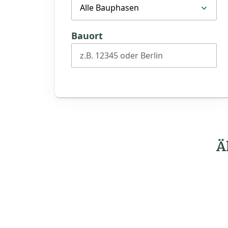
Alle Bauphasen
Bauort
z.B. 12345 oder Berlin
Ä
Vorheriges
Haus