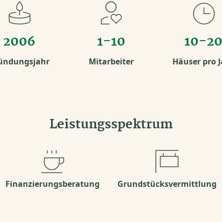
2006
1-10
10-2
ündungsjahr
Mitarbeiter
Häuser pro J
Leistungsspektrum
Finanzierungsberatung
Grundstücksvermittlung