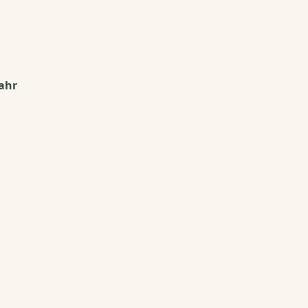
0
ahr