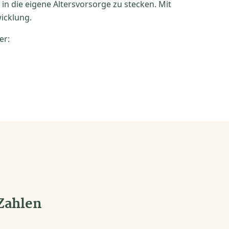
n die eigene Altersvorsorge zu stecken. Mit
icklung.
er:
Zahlen