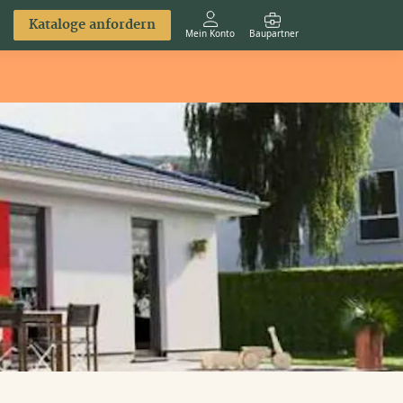
Kataloge anfordern
Mein Konto
Baupartner
Anmelden