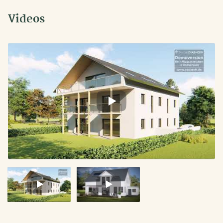
Videos
Video
Video
1
2