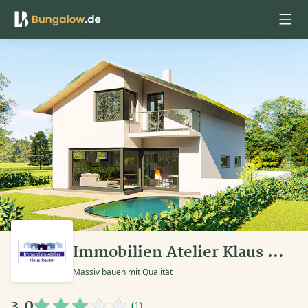
Anmelden
Immobilien Atelier Klaus Reuter
Massiv bauen mit Qualität
3,0
(1)