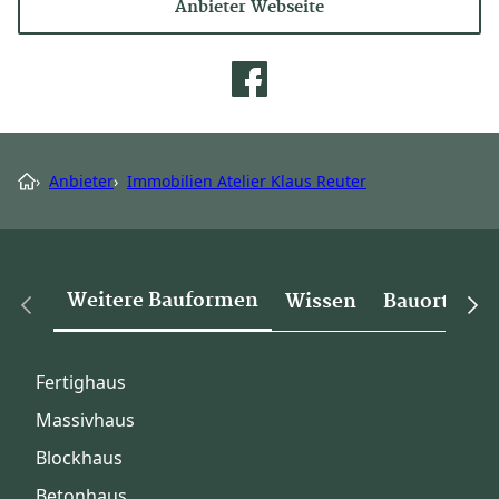
Anbieter Webseite
›
Anbieter
›
Immobilien Atelier Klaus Reuter
Weitere Bauformen
Wissen
Bauorte
Fertighaus
Massivhaus
Blockhaus
Betonhaus