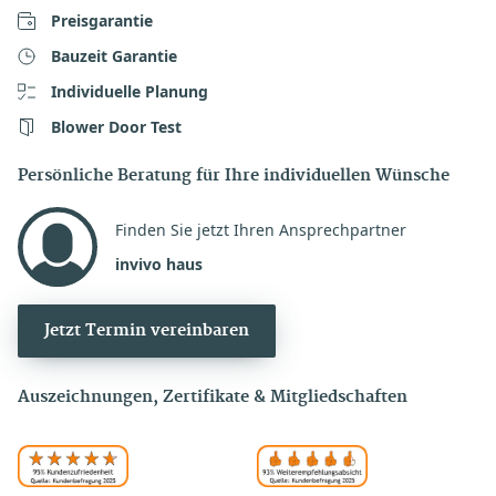
Preisgarantie
Bauzeit Garantie
Individuelle Planung
Blower Door Test
Persönliche Beratung für Ihre individuellen Wünsche
Finden Sie jetzt Ihren Ansprechpartner
invivo haus
Jetzt Termin vereinbaren
Auszeichnungen, Zertifikate & Mitgliedschaften