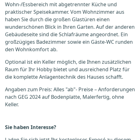
Wohn-/Essbereich mit abgetrennter Küche und
praktischer Speisekammer. Vom Wohnzimmer aus
haben Sie durch die großen Glastüren einen
wunderschönen Blick in Ihren Garten. Auf der anderen
Gebäudeseite sind die Schlafräume angeordnet. Ein
großzügiges Badezimmer sowie ein Gäste-WC runden
den Wohnkomfort ab.
Optional ist ein Keller möglich, die Ihnen zusätzlichen
Raum für Ihr Hobby bietet und ausreichend Platz für
die komplette Anlagentechnik des Hauses schafft.
Angaben zum Preis: Alles "ab"- Preise – Anforderungen
nach GEG 2024 auf Bodenplatte, Malerfertig, ohne
Keller.
Sie haben Interesse?
Laden Sie sich jetzt Ihr kostenloses Exposé zu diesem