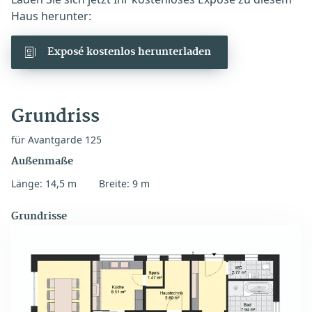
Haus herunter:
Exposé kostenlos herunterladen
Grundriss
für Avantgarde 125
Außenmaße
Länge: 14,5 m
Breite: 9 m
Grundrisse