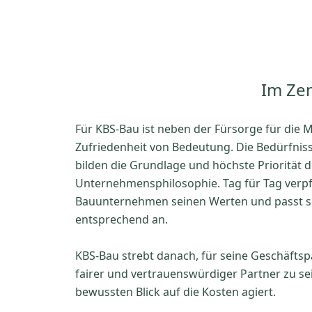
Im Zen
Für KBS-Bau ist neben der Fürsorge für die M
Zufriedenheit von Bedeutung. Die Bedürfni
bilden die Grundlage und höchste Priorität d
Unternehmensphilosophie. Tag für Tag verpfl
Bauunternehmen seinen Werten und passt se
entsprechend an.
KBS-Bau strebt danach, für seine Geschäftspa
fairer und vertrauenswürdiger Partner zu sei
bewussten Blick auf die Kosten agiert.