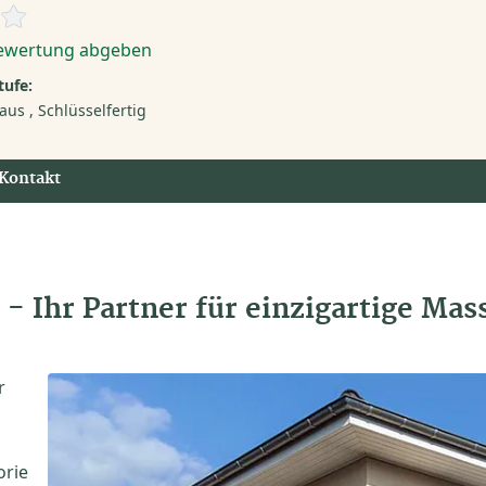
ewertung abgeben
ufe:
aus
Schlüsselfertig
Kontakt
- Ihr Partner für einzigartige Mas
r
orie