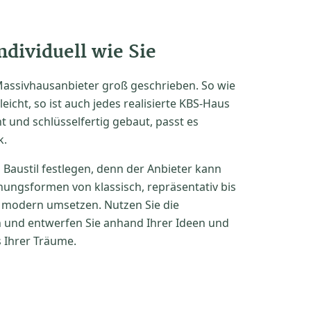
ndividuell wie Sie
 Massivhausanbieter groß geschrieben. So wie
cht, so ist auch jedes realisierte KBS-Haus
nt und schlüsselfertig gebaut, passt es
k.
 Baustil festlegen, denn der Anbieter kann
nungsformen von klassisch, repräsentativ bis
s modern umsetzen. Nutzen Sie die
on und entwerfen Sie anhand Ihrer Ideen und
 Ihrer Träume.