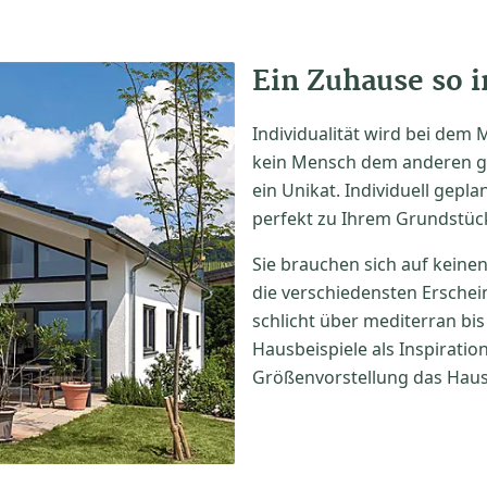
Ein Zuhause so i
Individualität wird bei dem
kein Mensch dem anderen glei
ein Unikat. Individuell gepla
perfekt zu Ihrem Grundstüc
Sie brauchen sich auf keinen
die verschiedensten Erschei
schlicht über mediterran bi
Hausbeispiele als Inspirati
Größenvorstellung das Haus