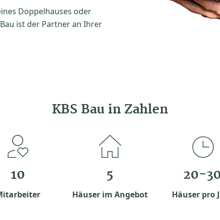
eines Doppelhauses oder
au ist der Partner an Ihrer
KBS Bau in Zahlen
10
5
20-3
itarbeiter
Häuser im Angebot
Häuser pro 