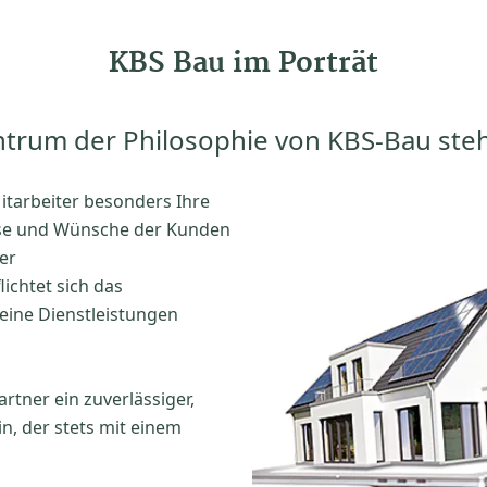
KBS Bau im Porträt
trum der Philosophie von KBS-Bau ste
itarbeiter besonders Ihre
sse und Wünsche der Kunden
er
ichtet sich das
ine Dienstleistungen
rtner ein zuverlässiger,
n, der stets mit einem