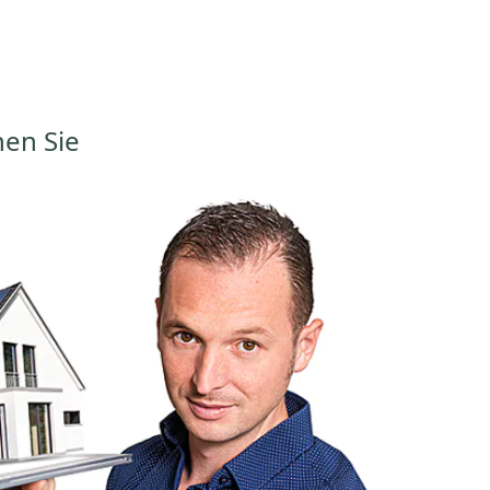
hen Sie