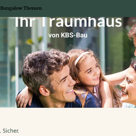
Bungalow Themen
 Sicher.