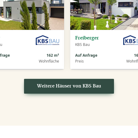
r
Freiberger
au
KBS Bau
frage
162 m²
Auf Anfrage
1
Wohnfläche
Preis
Wohnf
Weitere Häuser von KBS Bau