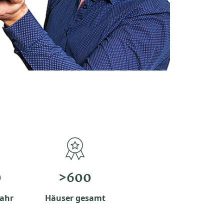
0
>600
Jahr
Häuser gesamt