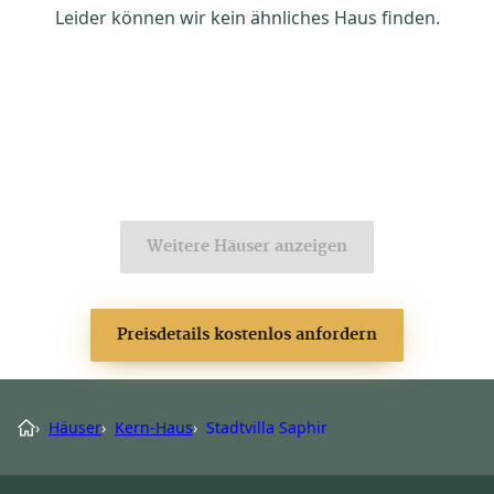
Leider können wir kein ähnliches Haus finden.
Weitere Häuser anzeigen
Preisdetails kostenlos anfordern
›
Häuser
›
Kern-Haus
›
Stadtvilla Saphir