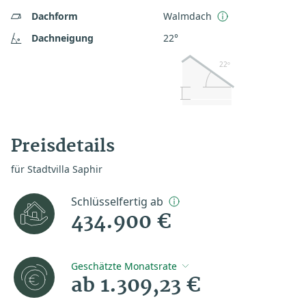
Dachform
Walmdach
Dachneigung
22°
22º
Preisdetails
für Stadtvilla Saphir
Schlüsselfertig ab
434.900 €
Geschätzte Monatsrate
ab 1.309,23 €