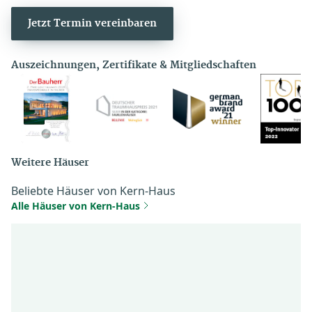
sehr irritierend war. Ein
weiteres Gespräch wurde 
Jetzt Termin vereinbaren
durchgeführt.
Auszeichnungen, Zertifikate & Mitgliedschaften
Weitere Häuser
Beliebte Häuser von Kern-Haus
Alle Häuser von Kern-Haus