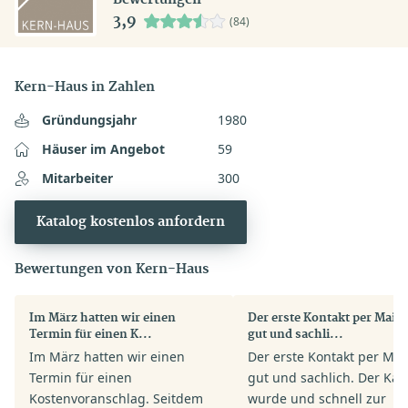
3,9
(84)
Kern-Haus in Zahlen
Gründungsjahr
1980
Häuser im Angebot
59
Mitarbeiter
300
Katalog kostenlos anfordern
Bewertungen von Kern-Haus
Im März hatten wir einen
Der erste Kontakt per Mail 
Termin für einen K...
gut und sachli...
Im März hatten wir einen
Der erste Kontakt per Mai
Termin für einen
gut und sachlich. Der Kat
Kostenvoranschlag. Seitdem
wurde und schnell zur