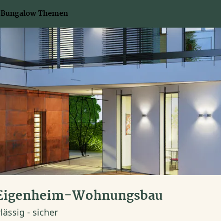
Bungalow Themen
 Eigenheim-Wohnungsbau
lässig - sicher