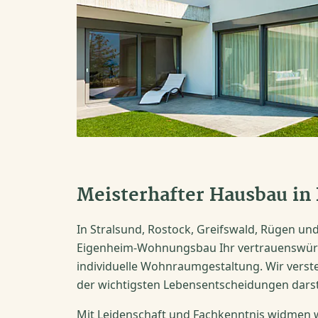
Meisterhafter Hausbau in 
In Stralsund, Rostock, Greifswald, Rügen u
Eigenheim-Wohnungsbau Ihr vertrauenswürd
individuelle Wohnraumgestaltung. Wir verst
der wichtigsten Lebensentscheidungen darste
Mit Leidenschaft und Fachkenntnis widmen w