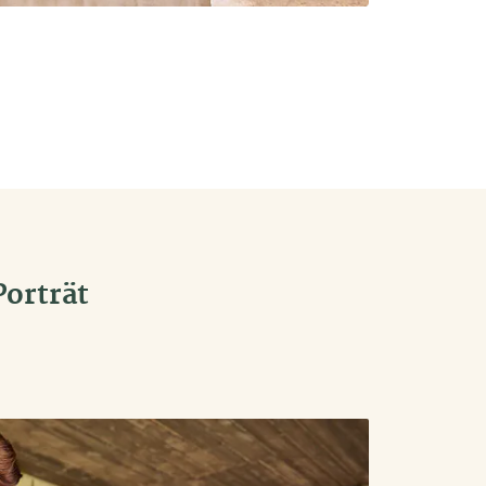
orträt