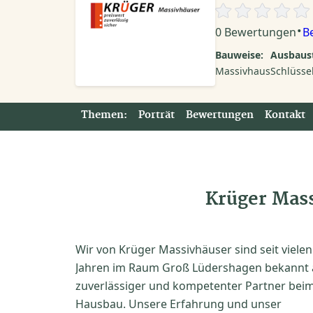
·
0 Bewertungen
B
Bauweise:
Ausbaust
Massivhaus
Schlüssel
Themen:
Porträt
Bewertungen
Kontakt
Krüger Mass
Wir von Krüger Massivhäuser sind seit vielen
Jahren im Raum Groß Lüdershagen bekannt 
zuverlässiger und kompetenter Partner bei
Hausbau. Unsere Erfahrung und unser