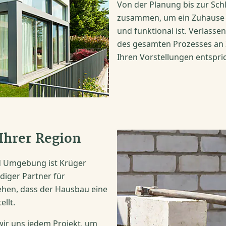
Von der Planung bis zur Sch
zusammen, um ein Zuhause z
und funktional ist. Verlasse
des gesamten Prozesses an I
Ihren Vorstellungen entspric
Ihrer Region
nd Umgebung ist Krüger
iger Partner für
ehen, dass der Hausbau eine
llt.
ir uns jedem Projekt, um