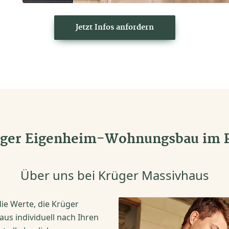
Jetzt Infos anfordern
üger Eigenheim-Wohnungsbau im P
Über uns bei Krüger Massivhaus
die Werte, die Krüger
us individuell nach Ihren