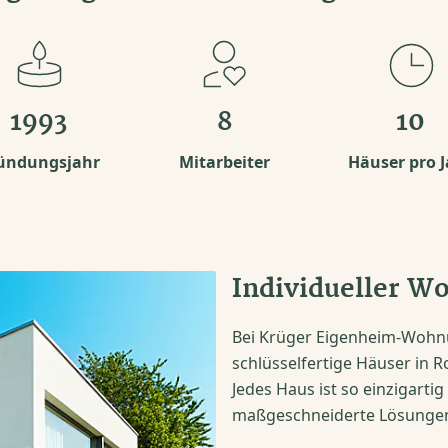
1993
8
10
ündungsjahr
Mitarbeiter
Häuser pro J
Individueller W
Bei Krüger Eigenheim-Wohnun
schlüsselfertige Häuser in
Jedes Haus ist so einzigarti
maßgeschneiderte Lösungen,