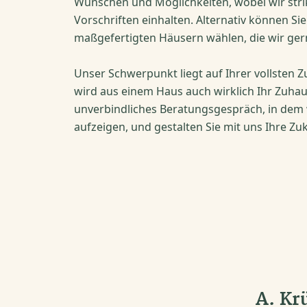
Wünschen und Möglichkeiten, wobei wir strik
Vorschriften einhalten. Alternativ können Si
maßgefertigten Häusern wählen, die wir gern
Unser Schwerpunkt liegt auf Ihrer vollsten Z
wird aus einem Haus auch wirklich Ihr Zuhau
unverbindliches Beratungsgespräch, in dem w
aufzeigen, und gestalten Sie mit uns Ihre Zu
A. Kr