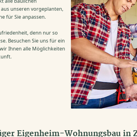
t alle baulichen
e aus unseren vorgeplanten,
e für Sie anpassen.
ufriedenheit, denn nur so
se. Besuchen Sie uns für ein
ir Ihnen alle Möglichkeiten
kunft.
üger Eigenheim-Wohnungsbau in 