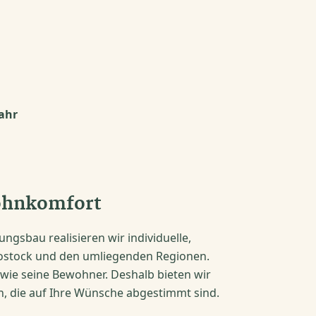
ahr
ohnkomfort
gsbau realisieren wir individuelle,
 Rostock und den umliegenden Regionen.
g wie seine Bewohner. Deshalb bieten wir
 die auf Ihre Wünsche abgestimmt sind.