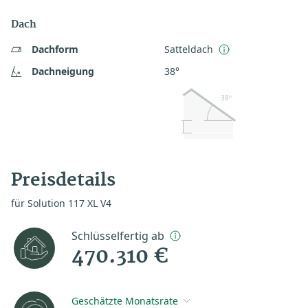
Dach
Dachform
Satteldach
Dachneigung
38°
38º
Preisdetails
für Solution 117 XL V4
Schlüsselfertig ab
470.310 €
Geschätzte Monatsrate