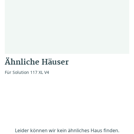
Ähnliche Häuser
Für Solution 117 XL V4
Leider können wir kein ähnliches Haus finden.