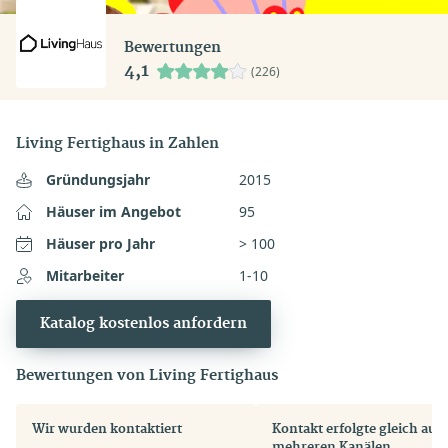
Bewertungen
4,1
(226)
Living Fertighaus in Zahlen
Gründungsjahr
2015
Häuser im Angebot
95
Häuser pro Jahr
> 100
Mitarbeiter
1-10
Katalog kostenlos anfordern
Bewertungen von Living Fertighaus
Wir wurden kontaktiert
Kontakt erfolgte gleich auf
mehreren Kanälen....