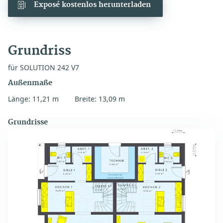
Exposé kostenlos herunterladen
Grundriss
für SOLUTION 242 V7
Außenmaße
Länge: 11,21 m
Breite: 13,09 m
Grundrisse