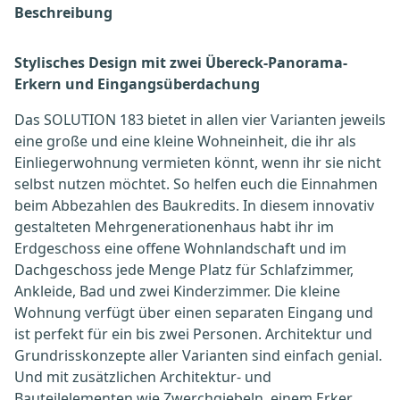
Beschreibung
Stylisches Design mit zwei Übereck-Panorama-
Erkern und Eingangsüberdachung
Das SOLUTION 183 bietet in allen vier Varianten jeweils
eine große und eine kleine Wohneinheit, die ihr als
Einliegerwohnung vermieten könnt, wenn ihr sie nicht
selbst nutzen möchtet. So helfen euch die Einnahmen
beim Abbezahlen des Baukredits. In diesem innovativ
gestalteten Mehrgenerationenhaus habt ihr im
Erdgeschoss eine offene Wohnlandschaft und im
Dachgeschoss jede Menge Platz für Schlafzimmer,
Ankleide, Bad und zwei Kinderzimmer. Die kleine
Wohnung verfügt über einen separaten Eingang und
ist perfekt für ein bis zwei Personen. Architektur und
Grundrisskonzepte aller Varianten sind einfach genial.
Und mit zusätzlichen Architektur- und
Bauteilelementen wie Zwerchgiebeln, einem Erker