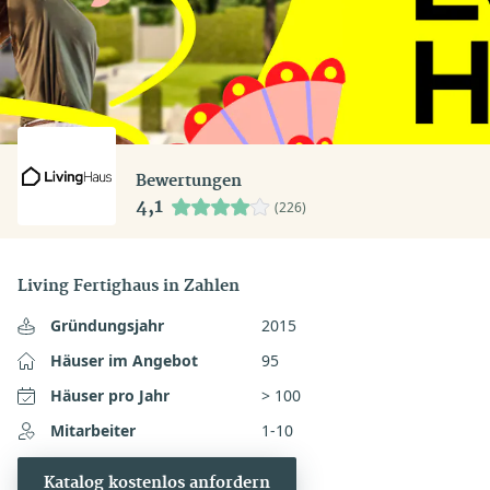
Bewertungen
4,1
(226)
Living Fertighaus in Zahlen
Gründungsjahr
2015
Häuser im Angebot
95
Häuser pro Jahr
> 100
Mitarbeiter
1-10
Katalog kostenlos anfordern