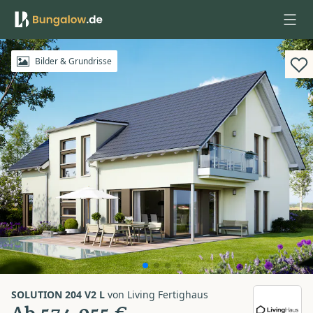
Anmelden
Bilder & Grundrisse
SOLUTION 204 V2 L
von
Living Fertighaus