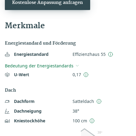
Kostenlose Anpassung anfragen
Merkmale
Energiestandard und Förderung
Energiestandard
Effizienzhaus 55
Bedeutung der Energiestandards
U-Wert
0,17
Dach
Dachform
Satteldach
Dachneigung
38°
Kniestockhöhe
100 cm
38º