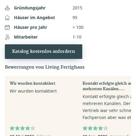
Gründungsjahr
2015
Häuser im Angebot
95
Häuser pro Jahr
> 100
Mitarbeiter
1-10
Katalog kostenlos anfordern
Bewertungen von Living Fertighaus
Wir wurden kontaktiert
Kontakt erfolgte gleich auf
mehreren Kanälen....
Wir wurden kontaktiert
Kontakt erfolgte gleich au
mehreren Kanälen. Der
Vertrieb war sehr schnell.
Fachperson aber was etw
verhalten in ihrer Anspra
Wir werden voraussichtlic