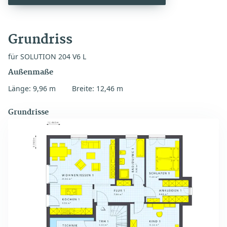
Grundriss
für SOLUTION 204 V6 L
Außenmaße
Länge: 9,96 m
Breite: 12,46 m
Grundrisse