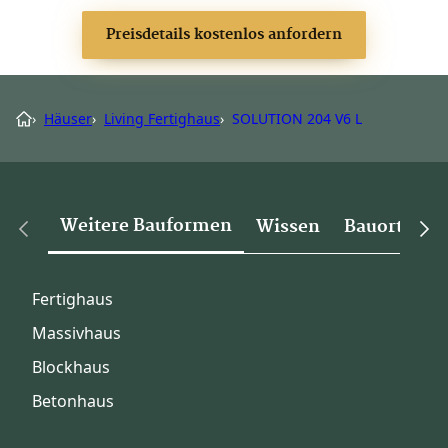
Preisdetails kostenlos anfordern
›
Häuser
›
Living Fertighaus
›
SOLUTION 204 V6 L
Weitere Bauformen
Wissen
Bauorte
Fertighaus
Massivhaus
Blockhaus
Betonhaus