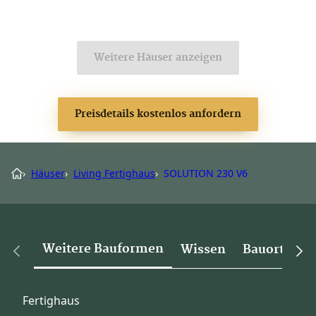
Weitere Häuser anzeigen
Preisdetails kostenlos anfordern
›
Häuser
›
Living Fertighaus
›
SOLUTION 230 V6
Weitere Bauformen
Wissen
Bauorte
Fertighaus