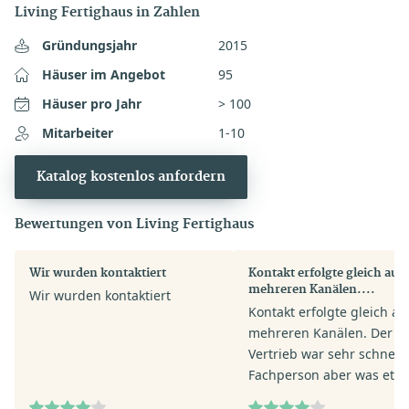
Living Fertighaus in Zahlen
Gründungsjahr
2015
Häuser im Angebot
95
Häuser pro Jahr
> 100
Mitarbeiter
1-10
Katalog kostenlos anfordern
Bewertungen von Living Fertighaus
Wir wurden kontaktiert
Kontakt erfolgte gleich auf
mehreren Kanälen....
Wir wurden kontaktiert
Kontakt erfolgte gleich au
mehreren Kanälen. Der
Vertrieb war sehr schnell.
Fachperson aber was etw
verhalten in ihrer Anspra