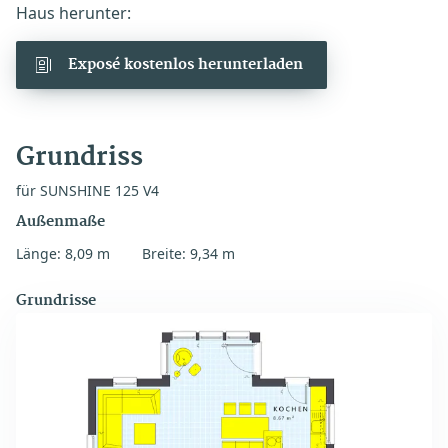
Haus herunter:
Exposé kostenlos herunterladen
Grundriss
für SUNSHINE 125 V4
Außenmaße
Länge: 8,09 m
Breite: 9,34 m
Grundrisse