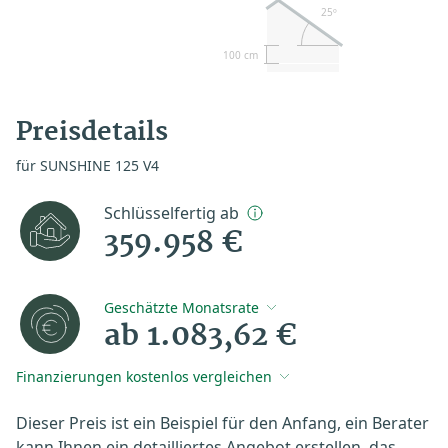
25º
100 cm
Preisdetails
für SUNSHINE 125 V4
Schlüsselfertig ab
359.958 €
Geschätzte Monatsrate
ab 1.083,62 €
Finanzierungen kostenlos vergleichen
Dieser Preis ist ein Beispiel für den Anfang, ein Berater
kann Ihnen ein detailliertes Angebot erstellen, das