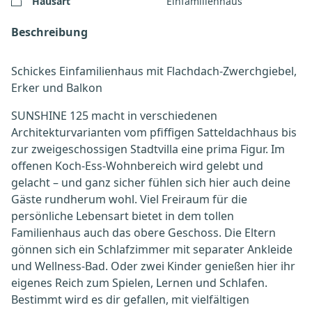
Hausart
Einfamilienhaus
Beschreibung
Schickes Einfamilienhaus mit Flachdach-Zwerchgiebel,
Erker und Balkon
SUNSHINE 125 macht in verschiedenen
Architekturvarianten vom pfiffigen Satteldachhaus bis
zur zweigeschossigen Stadtvilla eine prima Figur. Im
offenen Koch-Ess-Wohnbereich wird gelebt und
gelacht – und ganz sicher fühlen sich hier auch deine
Gäste rundherum wohl. Viel Freiraum für die
persönliche Lebensart bietet in dem tollen
Familienhaus auch das obere Geschoss. Die Eltern
gönnen sich ein Schlafzimmer mit separater Ankleide
und Wellness-Bad. Oder zwei Kinder genießen hier ihr
eigenes Reich zum Spielen, Lernen und Schlafen.
Bestimmt wird es dir gefallen, mit vielfältigen