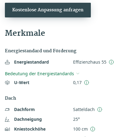
Kostenlose Anpassung anfragen
Merkmale
Energiestandard und Förderung
Energiestandard
Effizienzhaus 55
Bedeutung der Energiestandards
U-Wert
0,17
Dach
Dachform
Satteldach
Dachneigung
25°
Kniestockhöhe
100 cm