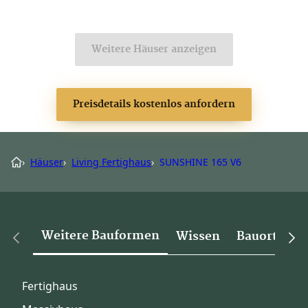
Weitere Häuser anzeigen
Preisdetails kostenlos anfordern
›
Häuser
›
Living Fertighaus
›
SUNSHINE 165 V6
Weitere Bauformen
Wissen
Bauorte
Fertighaus