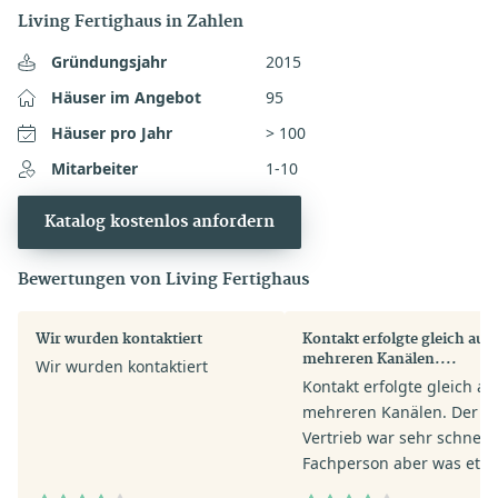
Living Fertighaus in Zahlen
Gründungsjahr
2015
Häuser im Angebot
95
Häuser pro Jahr
> 100
Mitarbeiter
1-10
Katalog kostenlos anfordern
Bewertungen von Living Fertighaus
Wir wurden kontaktiert
Kontakt erfolgte gleich auf
mehreren Kanälen....
Wir wurden kontaktiert
Kontakt erfolgte gleich au
mehreren Kanälen. Der
Vertrieb war sehr schnell.
Fachperson aber was etw
verhalten in ihrer Anspra