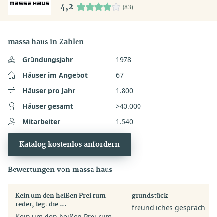
4,2
(83)
massa haus in Zahlen
Gründungsjahr
1978
Häuser im Angebot
67
Häuser pro Jahr
1.800
Häuser gesamt
>40.000
Mitarbeiter
1.540
Katalog kostenlos anfordern
Bewertungen von massa haus
Kein um den heißen Prei rum
grundstück
reder, legt die ...
freundliches gespräch
Kein um den heißen Prei rum