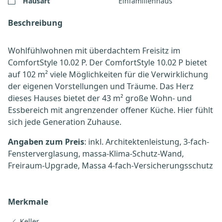
Hausart
Einfamilienhaus
Beschreibung
Wohlfühlwohnen mit überdachtem Freisitz im
ComfortStyle 10.02 P. Der ComfortStyle 10.02 P bietet
auf 102 m² viele Möglichkeiten für die Verwirklichung
der eigenen Vorstellungen und Träume. Das Herz
dieses Hauses bietet der 43 m² große Wohn- und
Essbereich mit angrenzender offener Küche. Hier fühlt
sich jede Generation Zuhause.
Angaben zum Preis
: inkl. Architektenleistung, 3-fach-
Fensterverglasung, massa-Klima-Schutz-Wand,
Freiraum-Upgrade, Massa 4-fach-Versicherungsschutz
Merkmale
Keller