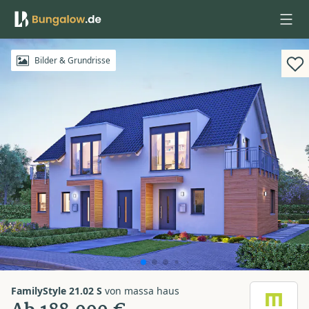
Anmelden
Bilder & Grundrisse
FamilyStyle 21.02 S
von
massa haus