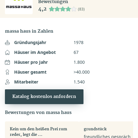
Bewertungen
4,2
(83)
massa haus in Zahlen
Gründungsjahr
1978
Häuser im Angebot
67
Häuser pro Jahr
1.800
Häuser gesamt
>40.000
Mitarbeiter
1.540
Katalog kostenlos anfordern
Bewertungen von massa haus
Kein um den heißen Prei rum
grundstück
reder, legt die ...
freundliches gespräch