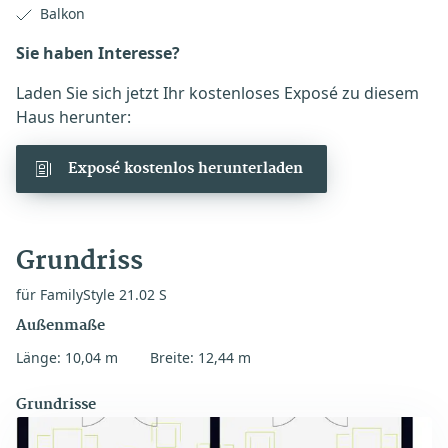
Balkon
Sie haben Interesse?
Laden Sie sich jetzt Ihr kostenloses Exposé zu diesem
Haus herunter:
Exposé kostenlos herunterladen
Grundriss
für FamilyStyle 21.02 S
Außenmaße
Länge: 10,04 m
Breite: 12,44 m
Grundrisse