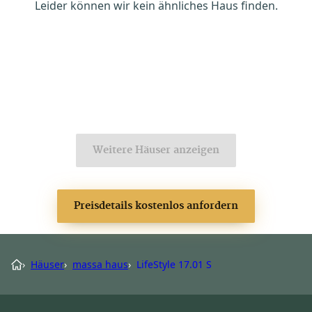
Leider können wir kein ähnliches Haus finden.
Weitere Häuser anzeigen
Preisdetails kostenlos anfordern
›
Häuser
›
massa haus
›
LifeStyle 17.01 S