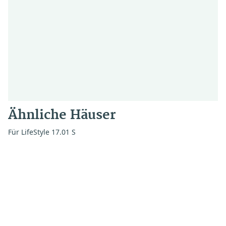
Ähnliche Häuser
Für LifeStyle 17.01 S