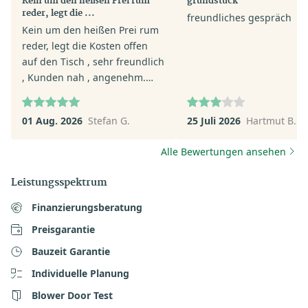
Kein um den heißen Prei rum
grundstück
reder, legt die ...
freundliches gespräch
Kein um den heißen Prei rum
reder, legt die Kosten offen
auf den Tisch , sehr freundlich
, Kunden nah , angenehm.
Top.
01 Aug. 2026
Stefan G.
25 Juli 2026
Hartmut B.
Alle Bewertungen ansehen
Leistungsspektrum
Finanzierungsberatung
Preisgarantie
Bauzeit Garantie
Individuelle Planung
Blower Door Test