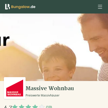
Anmelden
Massive Wohnbau
Preiswerte Massivhäuser
4,7
(10)