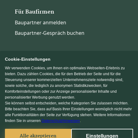
Für Baufirmen
Baupartner anmelden
Baupartner-Gespräch buchen
Cookie-Einstellungen
Wir verwenden Cookies, um Ihnen ein optimales Webseiten-Erlebnis zu
Immowelt.de
Bauen.de
bieten. Dazu zählen Cookies, die für den Betrieb der Seite und für die
Steuerung unserer kommerziellen Unternehmensziele notwendig sind,
sowie solche, die lediglich zu anonymen Statistikzwecken, für
Massivhaus.de
Fertighaus.de
Komforteinstellungen oder zur Anzeige personalisierter Inhalte und
personalisierter Werbung genutzt werden.
Sie können selbst entscheiden, welche Kategorien Sie zulassen möchten.
Einfamilienhaus.de
Bitte beachten Sie, dass auf Basis Ihrer Einstellungen womöglich nicht mehr
alle Funktionalitäten der Seite zur Verfügung stehen. Weitere Informationen
finden Sie in unseren
Datenschutzhinweisen
.
Facebook
Alle akzeptieren
Einstellungen