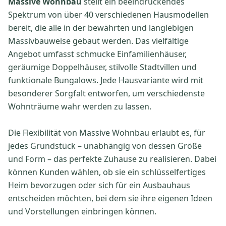
Massive Wohnbau
stellt ein beeindruckendes
Spektrum von über 40 verschiedenen Hausmodellen
bereit, die alle in der bewährten und langlebigen
Massivbauweise gebaut werden. Das vielfältige
Angebot umfasst schmucke Einfamilienhäuser,
geräumige Doppelhäuser, stilvolle Stadtvillen und
funktionale Bungalows. Jede Hausvariante wird mit
besonderer Sorgfalt entworfen, um verschiedenste
Wohnträume wahr werden zu lassen.
Die Flexibilität von Massive Wohnbau erlaubt es, für
jedes Grundstück – unabhängig von dessen Größe
und Form – das perfekte Zuhause zu realisieren. Dabei
können Kunden wählen, ob sie ein schlüsselfertiges
Heim bevorzugen oder sich für ein Ausbauhaus
entscheiden möchten, bei dem sie ihre eigenen Ideen
und Vorstellungen einbringen können.