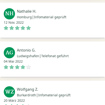
Nathalie H.
NH
|
Homburg
Infomaterial geprüft
12 Nov. 2022
Antonio G.
AG
|
Ludwigshafen
Telefonat geführt
04 Mai 2022
Wolfgang Z.
WZ
|
Burkardroth
Infomaterial geprüft
20 März 2022