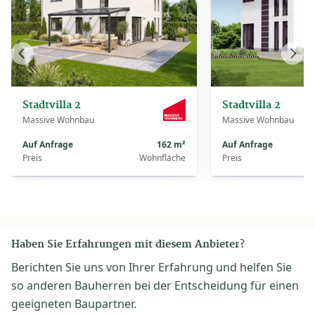
Vorheriges
Näch
Haus
Haus
Stadtvilla 2
Stadtvilla 2
Massive Wohnbau
Massive Wohnbau
Auf Anfrage
162 m²
Auf Anfrage
Preis
Wohnfläche
Preis
Haben Sie Erfahrungen mit diesem Anbieter?
Berichten Sie uns von Ihrer Erfahrung und helfen Sie
so anderen Bauherren bei der Entscheidung für einen
geeigneten Baupartner.