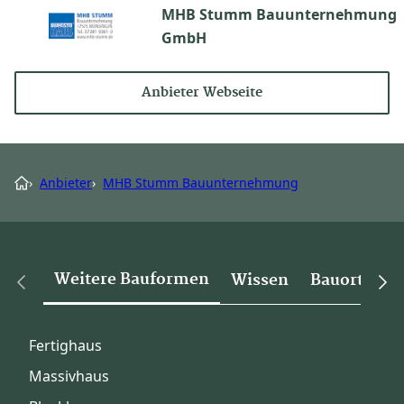
MHB Stumm Bauunternehmung
GmbH
Anbieter Webseite
›
Anbieter
›
MHB Stumm Bauunternehmung
Weitere Bauformen
Wissen
Bauorte
Fertighaus
Massivhaus