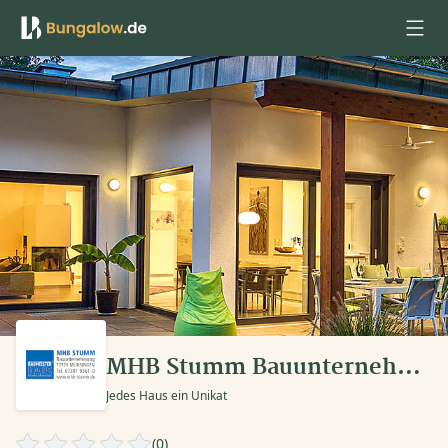
Anmelden
MHB Stumm Bauunternehmung
Jedes Haus ein Unikat
(0)