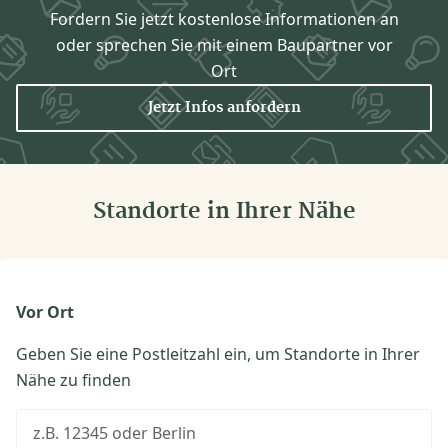
Fordern Sie jetzt kostenlose Informationen an
oder sprechen Sie mit einem Baupartner vor
Ort
Jetzt Infos anfordern
Standorte in Ihrer Nähe
Vor Ort
Geben Sie eine Postleitzahl ein, um Standorte in Ihrer
Nähe zu finden
z.B. 12345 oder Berlin