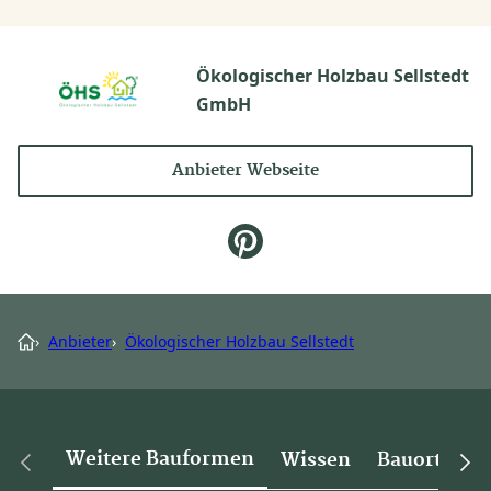
Ökologischer Holzbau Sellstedt
GmbH
Anbieter Webseite
›
Anbieter
›
Ökologischer Holzbau Sellstedt
Weitere Bauformen
Wissen
Bauorte