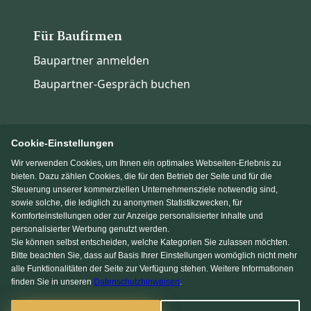
Für Baufirmen
Baupartner anmelden
Baupartner-Gespräch buchen
Cookie-Einstellungen
Wir verwenden Cookies, um Ihnen ein optimales Webseiten-Erlebnis zu
Immowelt.de
Bauen.de
bieten. Dazu zählen Cookies, die für den Betrieb der Seite und für die
Steuerung unserer kommerziellen Unternehmensziele notwendig sind,
sowie solche, die lediglich zu anonymen Statistikzwecken, für
Massivhaus.de
Fertighaus.de
Komforteinstellungen oder zur Anzeige personalisierter Inhalte und
personalisierter Werbung genutzt werden.
Sie können selbst entscheiden, welche Kategorien Sie zulassen möchten.
Einfamilienhaus.de
Bitte beachten Sie, dass auf Basis Ihrer Einstellungen womöglich nicht mehr
alle Funktionalitäten der Seite zur Verfügung stehen. Weitere Informationen
finden Sie in unseren
Datenschutzhinweisen
.