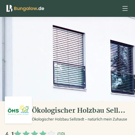
Anmelden
Ökologischer Holzbau Sellstedt
Ökologischer Holzbau Sellstedt – natürlich mein Zuhause
4,1
(10)