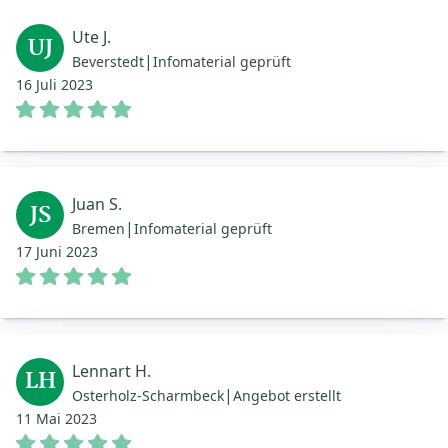
Ute J.
UJ
|
Beverstedt
Infomaterial geprüft
16 Juli 2023
Juan S.
JS
|
Bremen
Infomaterial geprüft
17 Juni 2023
Lennart H.
LH
|
Osterholz-Scharmbeck
Angebot erstellt
11 Mai 2023