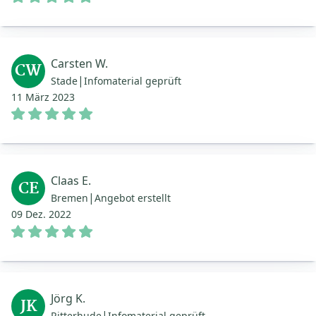
Carsten W.
CW
|
Stade
Infomaterial geprüft
11 März 2023
Claas E.
CE
|
Bremen
Angebot erstellt
09 Dez. 2022
Jörg K.
JK
|
Ritterhude
Infomaterial geprüft