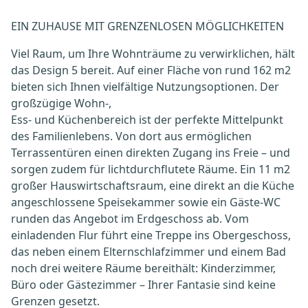
EIN ZUHAUSE MIT GRENZENLOSEN MÖGLICHKEITEN
Viel Raum, um Ihre Wohnträume zu verwirklichen, hält
das Design 5 bereit. Auf einer Fläche von rund 162 m2
bieten sich Ihnen vielfältige Nutzungsoptionen. Der
großzügige Wohn-,
Ess- und Küchenbereich ist der perfekte Mittelpunkt
des Familienlebens. Von dort aus ermöglichen
Terrassentüren einen direkten Zugang ins Freie – und
sorgen zudem für lichtdurchflutete Räume. Ein 11 m2
großer Hauswirtschaftsraum, eine direkt an die Küche
angeschlossene Speisekammer sowie ein Gäste-WC
runden das Angebot im Erdgeschoss ab. Vom
einladenden Flur führt eine Treppe ins Obergeschoss,
das neben einem Elternschlafzimmer und einem Bad
noch drei weitere Räume bereithält: Kinderzimmer,
Büro oder Gästezimmer – Ihrer Fantasie sind keine
Grenzen gesetzt.