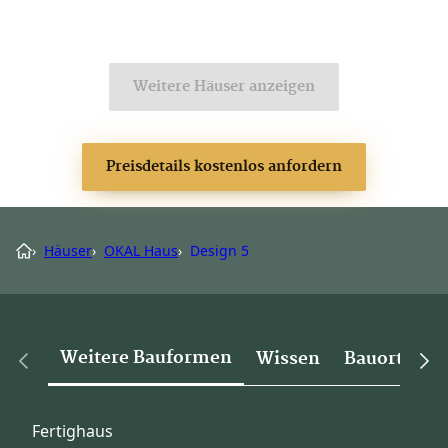
Weitere Häuser anzeigen
Preisdetails kostenlos anfordern
›
Häuser
›
OKAL Haus
›
Design 5
Weitere Bauformen
Wissen
Bauorte
Fertighaus