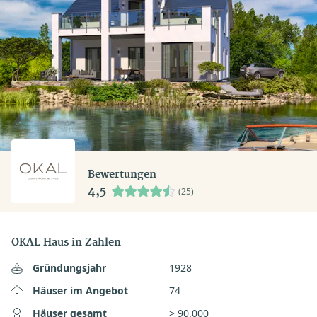
Bewertungen
4,5
(25)
OKAL Haus in Zahlen
Gründungsjahr
1928
Häuser im Angebot
74
Häuser gesamt
> 90.000