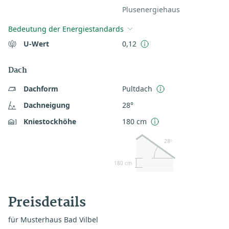
Plusenergiehaus
Bedeutung der Energiestandards
U-Wert
0,12
Dach
Dachform
Pultdach
Dachneigung
28°
Kniestockhöhe
180 cm
28º
180 cm
Preisdetails
für Musterhaus Bad Vilbel