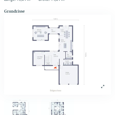
Grundrisse