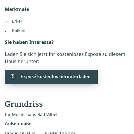
Merkmale
Erker
Balkon
Sie haben Interesse?
Laden Sie sich jetzt Ihr kostenloses Exposé zu diesem
Haus herunter:
Exposé kostenlos herunterladen
Grundriss
für Musterhaus Bad Vilbel
Außenmaße
Länge: 19,04 m
Breite: 14,84 m