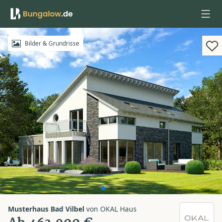
Anmelden
Bilder & Grundrisse
Musterhaus Bad Vilbel
von
OKAL Haus