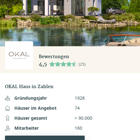
Bewertungen
4,5
(25)
OKAL Haus in Zahlen
Gründungsjahr
1928
Häuser im Angebot
74
Häuser gesamt
> 90.000
Mitarbeiter
160