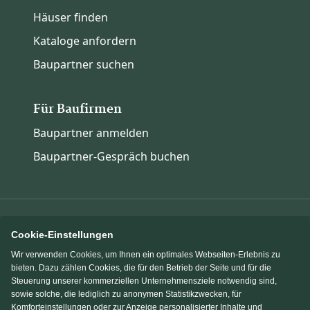
Häuser finden
Kataloge anfordern
Baupartner suchen
Für Baufirmen
Baupartner anmelden
Baupartner-Gespräch buchen
Cookie-Einstellungen
Immowelt.de
Bauen.de
Wir verwenden Cookies, um Ihnen ein optimales Webseiten-Erlebnis zu
bieten. Dazu zählen Cookies, die für den Betrieb der Seite und für die
Steuerung unserer kommerziellen Unternehmensziele notwendig sind,
Massivhaus.de
Fertighaus.de
sowie solche, die lediglich zu anonymen Statistikzwecken, für
Komforteinstellungen oder zur Anzeige personalisierter Inhalte und