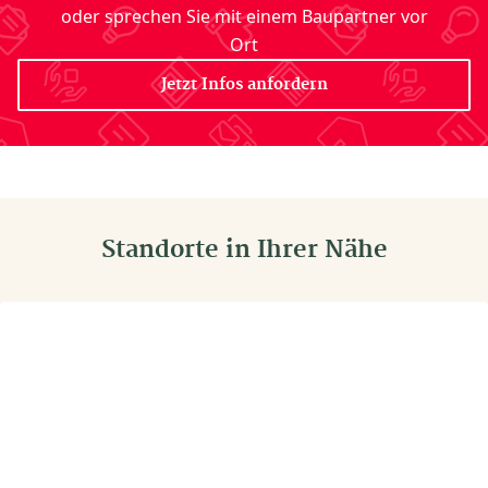
oder sprechen Sie mit einem Baupartner vor
Ort
Jetzt Infos anfordern
Standorte in Ihrer Nähe