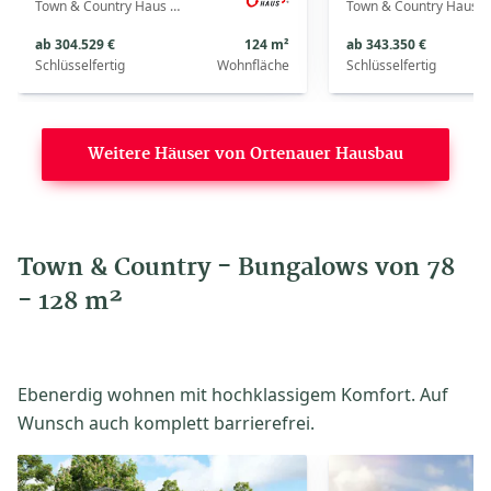
Town & Country Haus Deutschland
Town & Country Haus Deutschland
ab 304.529 €
124 m²
ab 343.350 €
Schlüsselfertig
Wohnfläche
Schlüsselfertig
Weitere Häuser von Ortenauer Hausbau
Town & Country - Bungalows von 78
- 128 m²
Ebenerdig wohnen mit hochklassigem Komfort. Auf
Wunsch auch komplett barrierefrei.