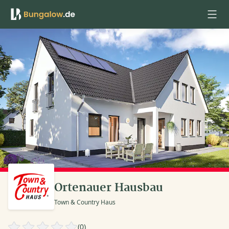
Anmelden
Ortenauer Hausbau
Town & Country Haus
(0)