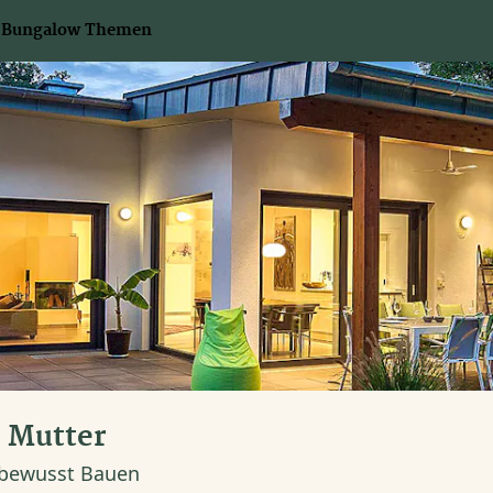
Bungalow Themen
 Mutter
bewusst Bauen