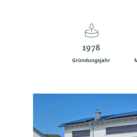
1978
Gründungsjahr
M