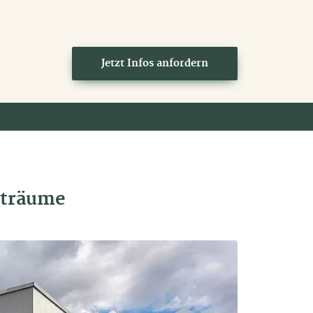
Jetzt Infos anfordern
nträume