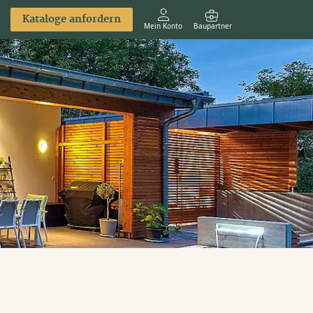
Kataloge anfordern
Mein Konto
Baupartner
Anmelden