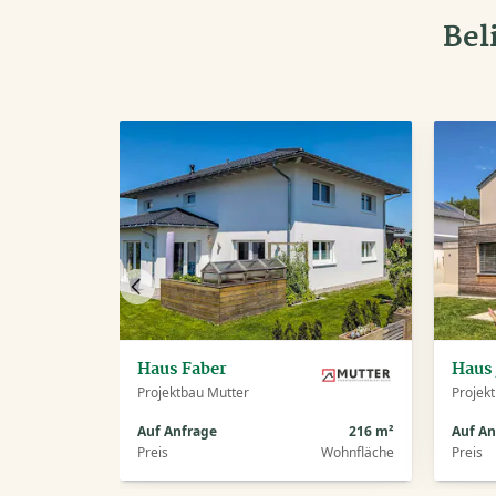
Bel
Vorheriges
Haus
Haus Faber
Haus
Projektbau Mutter
Projek
Auf Anfrage
216 m²
Auf An
Preis
Wohnfläche
Preis