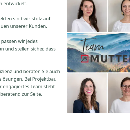
 entwickelt.
ekten sind wir stolz auf
rauen unserer Kunden.
passen wir jedes
 und stellen sicher, dass
izienz und beraten Sie auch
slösungen. Bei Projektbau
r engagiertes Team steht
eratend zur Seite.