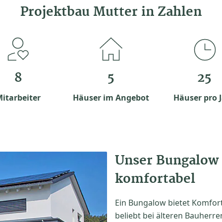
Projektbau Mutter in Zahlen
8
5
25
itarbeiter
Häuser im Angebot
Häuser pro 
Unser Bungalow 
komfortabel
Ein Bungalow bietet Komfort
beliebt bei älteren Bauherre