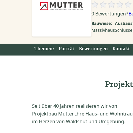
·
0 Bewertungen
B
Bauweise:
Ausbaust
Massivhaus
Schlüssel
Themen:
Porträt
Bewertungen
Kontakt
Projek
Seit über 40 Jahren realisieren wir von
Projektbau Mutter Ihre Haus- und Wohnträ
im Herzen von Waldshut und Umgebung.