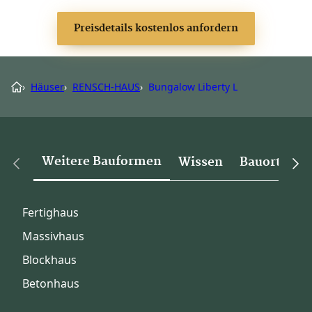
Preisdetails kostenlos anfordern
›
Häuser
›
RENSCH-HAUS
›
Bungalow Liberty L
Weitere Bauformen
Wissen
Bauorte
Fertighaus
Massivhaus
Blockhaus
Betonhaus