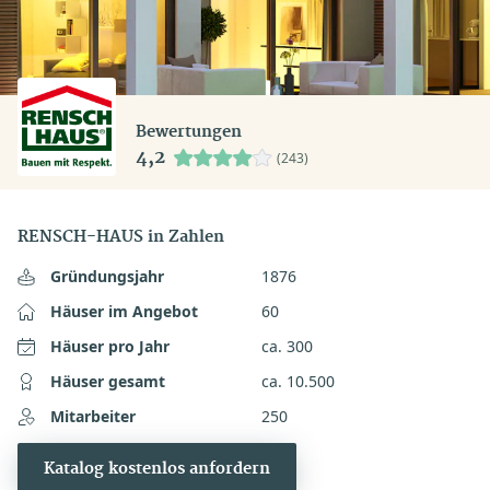
Bewertungen
4,2
(243)
RENSCH-HAUS in Zahlen
Gründungsjahr
1876
Häuser im Angebot
60
Häuser pro Jahr
ca. 300
Häuser gesamt
ca. 10.500
Mitarbeiter
250
Katalog kostenlos anfordern