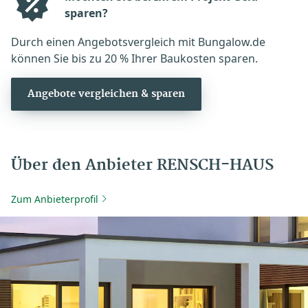
sparen?
Durch einen Angebotsvergleich mit Bungalow.de
können Sie bis zu 20 % Ihrer Baukosten sparen.
Angebote vergleichen & sparen
Über den Anbieter RENSCH-HAUS
Zum Anbieterprofil