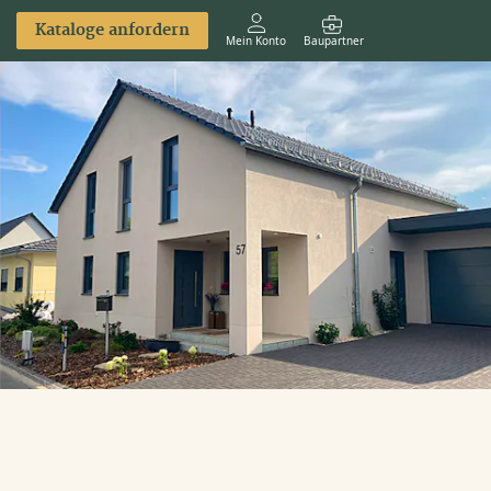
Kataloge anfordern
Mein Konto
Baupartner
Anmelden