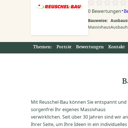
·
0 Bewertungen
B
Bauweise:
Ausbaust
Massivhaus
Ausbauh
Themen:
Porträt
Bewertungen
Kontakt
B
Mit Reuschel-Bau können Sie entspannt und
sorgenfrei Ihr eigenes Massivhaus
verwirklichen. Seit über 30 Jahren sind wir an
Ihrer Seite, um Ihre Ideen in ein individuelles