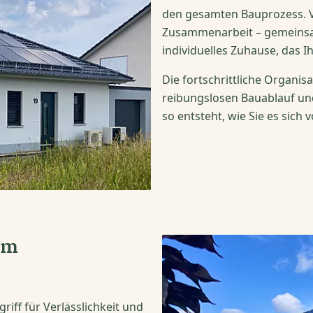
den gesamten Bauprozess. Ve
Zusammenarbeit – gemeinsam
individuelles Zuhause, das 
Die fortschrittliche Organi
reibungslosen Bauablauf und
so entsteht, wie Sie es sich 
im
riff für Verlässlichkeit und