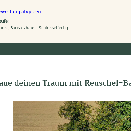
ewertung abgeben
ufe:
aus
Bausatzhaus
Schlüsselfertig
aue deinen Traum mit Reuschel-B