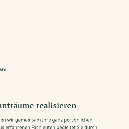
ahr
hnträume realisieren
chen wir gemeinsam Ihre ganz persönlichen
 erfahrenen Fachleuten begleitet Sie durch