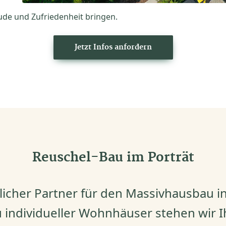
ude und Zufriedenheit bringen.
Jetzt Infos anfordern
Reuschel-Bau im Porträt
slicher Partner für den Massivhausbau in
individueller Wohnhäuser stehen wir Ih