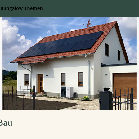
Bungalow Themen
Bau