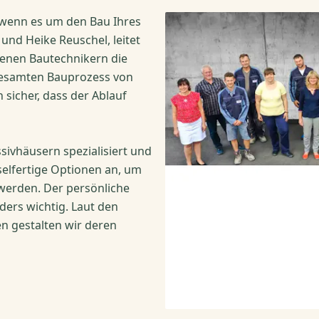
, wenn es um den Bau Ihres
nd Heike Reuschel, leitet
renen Bautechnikern die
gesamten Bauprozess von
n sicher, dass der Ablauf
ivhäusern spezialisiert und
selfertige Optionen an, um
 werden. Der persönliche
ers wichtig. Laut den
 gestalten wir deren