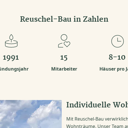
Reuschel-Bau in Zahlen
1991
15
8-10
ündungsjahr
Mitarbeiter
Häuser pro J
Individuelle Wo
Mit Reuschel-Bau verwirkli
Wohnträume. Unser Team aus