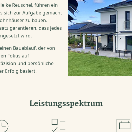
eike Reuschel, führen ein
es sich zur Aufgabe gemacht
 Wohnhäuser zu bauen.
satz garantieren, dass jedes
mgesetzt wird.
 einen Bauablauf, der von
en Fokus auf
räzision und persönliche
r Erfolg basiert.
Leistungsspektrum