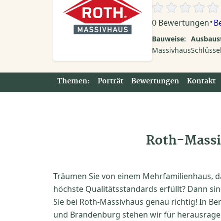
·
0 Bewertungen
B
Bauweise:
Ausbaust
Massivhaus
Schlüssel
Themen:
Porträt
Bewertungen
Kontakt
Roth-Massi
Träumen Sie von einem Mehrfamilienhaus, d
höchste Qualitätsstandards erfüllt? Dann si
Sie bei Roth-Massivhaus genau richtig! In Ber
und Brandenburg stehen wir für herausrag