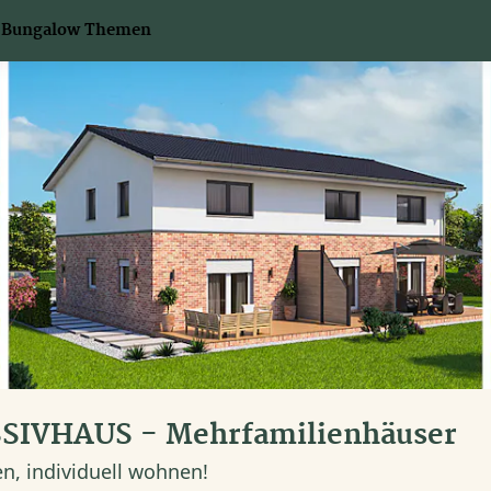
Bungalow Themen
IVHAUS - Mehrfamilienhäuser
, individuell wohnen!