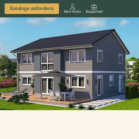
Kataloge anfordern
Mein Konto
Baupartner
Anmelden