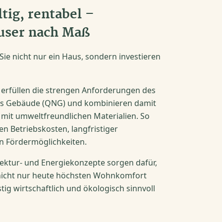
tig, rentabel –
user nach Maß
ie nicht nur ein Haus, sondern investieren
erfüllen die strengen Anforderungen des
ges Gebäude (QNG) und kombinieren damit
 mit umweltfreundlichen Materialien. So
en Betriebskosten, langfristiger
en Fördermöglichkeiten.
ektur- und Energiekonzepte sorgen dafür,
nicht nur heute höchsten Wohnkomfort
stig wirtschaftlich und ökologisch sinnvoll