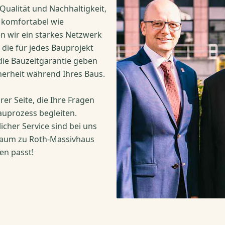
Qualität und Nachhaltigkeit,
 komfortabel wie
n wir ein starkes Netzwerk
die für jedes Bauprojekt
die Bauzeitgarantie geben
cherheit während Ihres Baus.
rer Seite, die Ihre Fragen
uprozess begleiten.
cher Service sind bei uns
Traum zu Roth-Massivhaus
en passt!