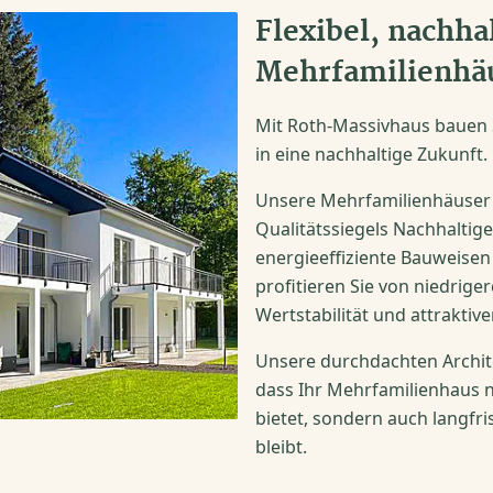
Flexibel, nachhal
Mehrfamilienhä
Mit Roth-Massivhaus bauen S
in eine nachhaltige Zukunft.
Unsere Mehrfamilienhäuser 
Qualitätssiegels Nachhalti
energieeffiziente Bauweisen
profitieren Sie von niedriger
Wertstabilität und attraktiv
Unsere durchdachten Archit
dass Ihr Mehrfamilienhaus 
bietet, sondern auch langfri
bleibt.