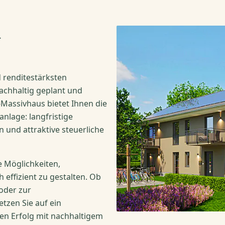
m
 renditestärksten
achhaltig geplant und
Massivhaus bietet Ihnen die
anlage: langfristige
und attraktive steuerliche
 Möglichkeiten,
 effizient zu gestalten. Ob
oder zur
tzen Sie auf ein
hen Erfolg mit nachhaltigem