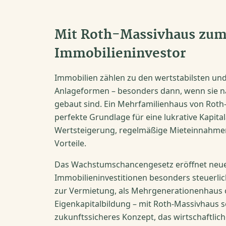
Mit Roth-Massivhaus zu
Immobilieninvestor
Immobilien zählen zu den wertstabilsten und
Anlageformen – besonders dann, wenn sie n
gebaut sind. Ein Mehrfamilienhaus von Roth-
perfekte Grundlage für eine lukrative Kapital
Wertsteigerung, regelmäßige Mieteinnahmen 
Vorteile.
Das Wachstumschancengesetz eröffnet neue
Immobilieninvestitionen besonders steuerlich
zur Vermietung, als Mehrgenerationenhaus 
Eigenkapitalbildung – mit Roth-Massivhaus se
zukunftssicheres Konzept, das wirtschaftlic