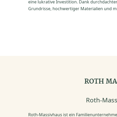
eine lukrative Investition. Dank durchdachte
Grundrisse, hochwertiger Materialien und mo
ROTH MAS
Roth-Massi
Roth-Massivhaus ist ein Familienunternehmen