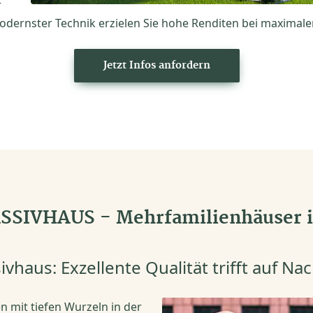
r
dernster Technik erzielen Sie hohe Renditen bei maximaler
Jetzt Infos anfordern
SIVHAUS - Mehrfamilienhäuser i
vhaus: Exzellente Qualität trifft auf Nac
 mit tiefen Wurzeln in der