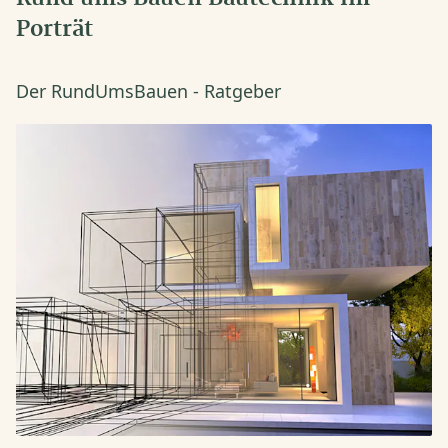
Porträt
Der RundUmsBauen - Ratgeber