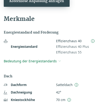
Kostenlose Anpassung anfragen
Merkmale
Energiestandard und Förderung
Effizienzhaus 40
Energiestandard
Effizienzhaus 40 Plus
Effizienzhaus 55
Bedeutung der Energiestandards
Dach
Dachform
Satteldach
Dachneigung
42°
Kniestockhöhe
70 cm