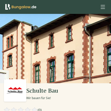
Anmelden
Schulte Bau
Wir bauen für Sie!
(0)