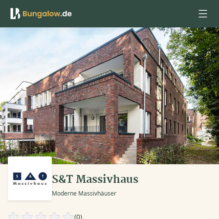
Anmelden
S&T Massivhaus
Moderne Massivhäuser
(0)