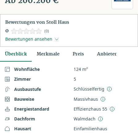
Ab 200.200 €
Bewertungen von Stoll Haus
0
(0)
Bewertungen ansehen
Überblick
Merkmale
Preis
Anbieter
Wohnfläche
124 m²
Zimmer
5
Schlüsselfertig
Ausbaustufe
Bauweise
Massivhaus
Energiestandard
Effizienzhaus 55
Dachform
Walmdach
Hausart
Einfamilienhaus