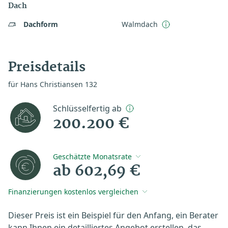
Dach
Dachform
Walmdach
Preisdetails
für Hans Christiansen 132
Schlüsselfertig ab
200.200 €
Geschätzte Monatsrate
ab 602,69 €
Finanzierungen kostenlos vergleichen
Dieser Preis ist ein Beispiel für den Anfang, ein Berater
kann Ihnen ein detailliertes Angebot erstellen, das