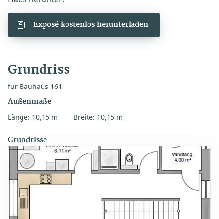
Exposé kostenlos herunterladen
Grundriss
für Bauhaus 161
Außenmaße
Länge: 10,15 m
Breite: 10,15 m
Grundrisse