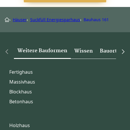
›
Häuser
›
Suckfüll Energiesparhaus
›
Bauhaus 161
Weitere Bauformen
Wissen
Bauorte
Fertighaus
Massivhaus
Blockhaus
Betonhaus
Holzhaus