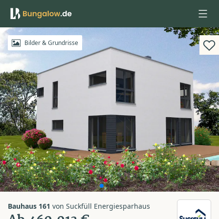
Anmelden
Bilder & Grundrisse
Bauhaus 161
von
Suckfüll Energiesparhaus