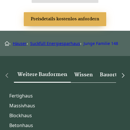
Preisdetails kostenlos anfordern
›
Häuser
›
Suckfüll Energiesparhaus
›
Junge Familie 148
Weitere Bauformen
Wissen
Bauorte
Fertighaus
Massivhaus
Blockhaus
Betonhaus