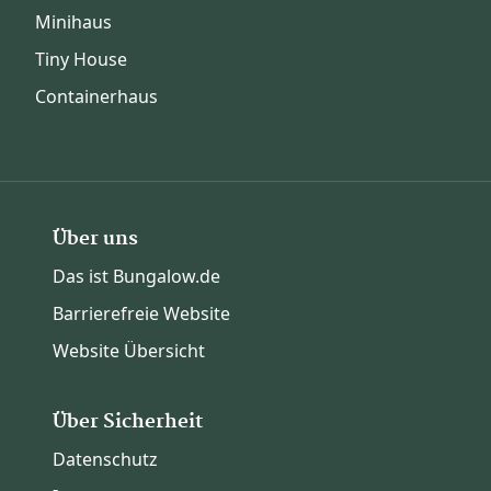
Minihaus
Tiny House
Containerhaus
Über uns
Das ist Bungalow.de
Barrierefreie Website
Website Übersicht
Über Sicherheit
Datenschutz