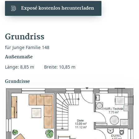
Exposé kostenlos herunterladen
Grundriss
für Junge Familie 148
Außenmaße
Länge: 8,85 m
Breite: 10,85 m
Grundrisse