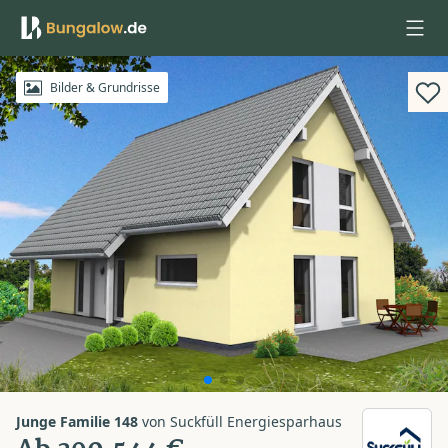
Anmelden
Bilder & Grundrisse
Junge Familie 148
von
Suckfüll Energiesparhaus