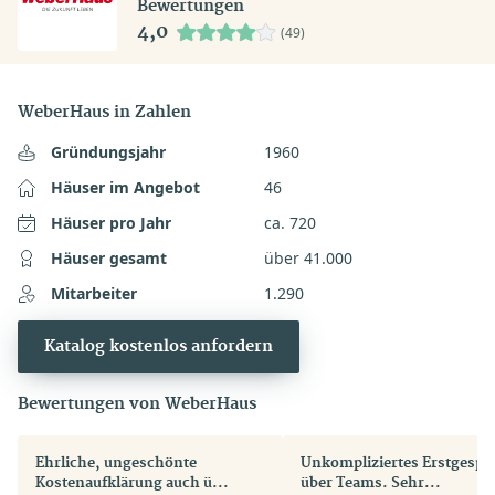
Bewertungen
4,0
(49)
WeberHaus in Zahlen
Gründungsjahr
1960
Häuser im Angebot
46
Häuser pro Jahr
ca. 720
Häuser gesamt
über 41.000
Mitarbeiter
1.290
Katalog kostenlos anfordern
Bewertungen von WeberHaus
Ehrliche, ungeschönte
Unkompliziertes Erstgespr
Kostenaufklärung auch ü...
über Teams. Sehr...