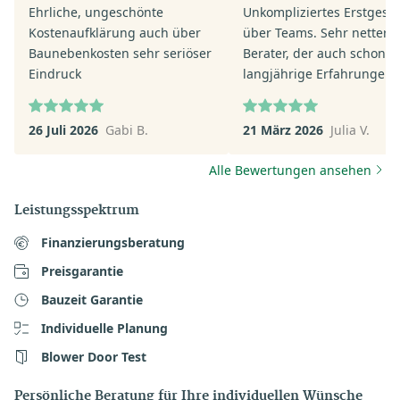
Ehrliche, ungeschönte
Unkompliziertes Erstgesp
Kostenaufklärung auch über
über Teams. Sehr netter
Baunebenkosten sehr seriöser
Berater, der auch schon
Eindruck
langjährige Erfahrungen 
dem Unternehmen hat.
26 Juli 2026
Gabi B.
21 März 2026
Julia V.
Alle Bewertungen ansehen
Leistungsspektrum
Finanzierungsberatung
Preisgarantie
Bauzeit Garantie
Individuelle Planung
Blower Door Test
Persönliche Beratung für Ihre individuellen Wünsche