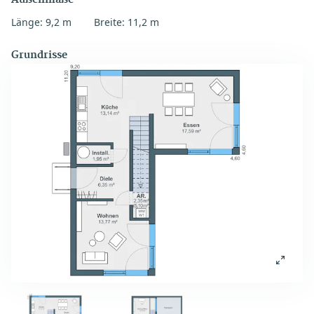
Außenmaße
Länge: 9,2 m
Breite: 11,2 m
Grundrisse