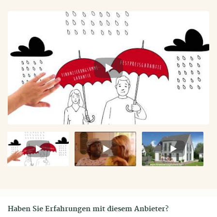
Video
Video
Video
1
2
3
Haben Sie Erfahrungen mit diesem Anbieter?