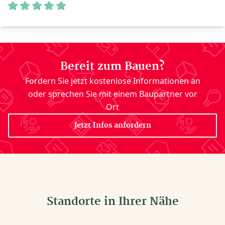
Bereit zum Bauen?
Fordern Sie jetzt kostenlose Informationen an
oder sprechen Sie mit einem Baupartner vor
Ort
Jetzt Infos anfordern
Standorte in Ihrer Nähe