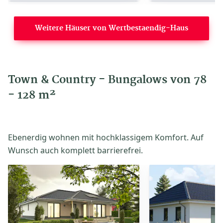
Weitere Häuser von Wertbestaendig-Haus
Town & Country - Bungalows von 78
- 128 m²
Ebenerdig wohnen mit hochklassigem Komfort. Auf
Wunsch auch komplett barrierefrei.