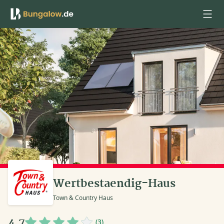
Anmelden
Wertbestaendig-Haus
Town & Country Haus
4,7
(3)