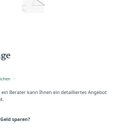
age
eichen
, ein Berater kann Ihnen ein detailliertes Angebot
t.
 Geld sparen?