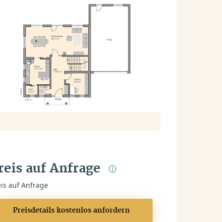
reis auf Anfrage
eis auf Anfrage
Preisdetails kostenlos anfordern