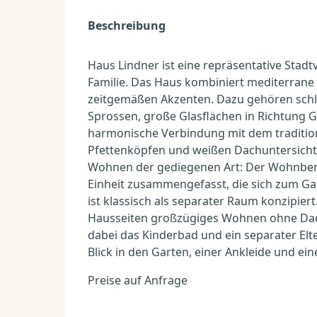
Beschreibung
Haus Lindner ist eine repräsentative Stadtvi
Familie. Das Haus kombiniert mediterrane A
zeitgemäßen Akzenten. Dazu gehören schl
Sprossen, große Glasflächen in Richtung 
harmonische Verbindung mit dem traditio
Pfettenköpfen und weißen Dachuntersichten
Wohnen der gediegenen Art: Der Wohnbere
Einheit zusammengefasst, die sich zum Gar
ist klassisch als separater Raum konzipie
Hausseiten großzügiges Wohnen ohne Dac
dabei das Kinderbad und ein separater Elt
Blick in den Garten, einer Ankleide und 
Preise auf Anfrage