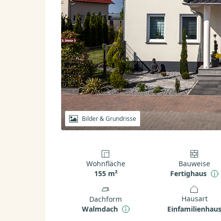
Bilder & Grundrisse
Wohnfläche
Bauweise
155 m²
Fertighaus
Hausart
Dachform
Einfamilienhau
Walmdach