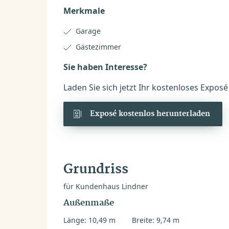
Merkmale
Garage
Gästezimmer
Sie haben Interesse?
Laden Sie sich jetzt Ihr kostenloses Expos
Exposé kostenlos herunterladen
Grundriss
für Kundenhaus Lindner
Außenmaße
Länge: 10,49 m
Breite: 9,74 m