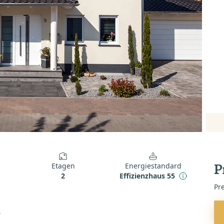
Etagen
Energiestandard
P
2
Effizienzhaus 55
Pr
s