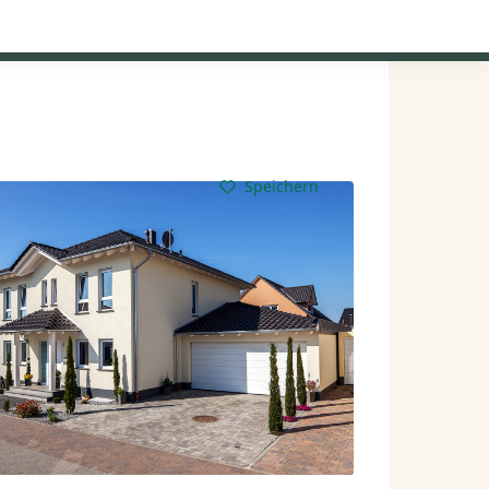
Kataloge anfordern
Mein Konto
Baupartner
Anmelden
Speichern