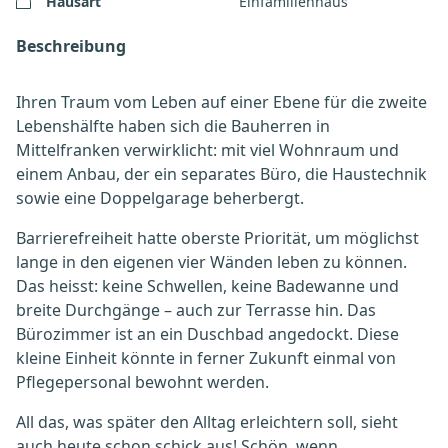
Hausart
Einfamilienhaus
Beschreibung
Ihren Traum vom Leben auf einer Ebene für die zweite
Lebenshälfte haben sich die Bauherren in
Mittelfranken verwirklicht: mit viel Wohnraum und
einem Anbau, der ein separates Büro, die Haustechnik
sowie eine Doppelgarage beherbergt.
Barrierefreiheit hatte oberste Priorität, um möglichst
lange in den eigenen vier Wänden leben zu können.
Das heisst: keine Schwellen, keine Badewanne und
breite Durchgänge – auch zur Terrasse hin. Das
Bürozimmer ist an ein Duschbad angedockt. Diese
kleine Einheit könnte in ferner Zukunft einmal von
Pflegepersonal bewohnt werden.
All das, was später den Alltag erleichtern soll, sieht
auch heute schon schick aus! Schön, wenn