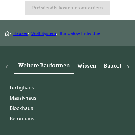
Preisdetails kostenlos anfordern
›
Häuser
›
Wolf System
›
Bungalow Individuell
Weitere Bauformen
Wissen
Bauorte
Fertighaus
Massivhaus
Blockhaus
Betonhaus