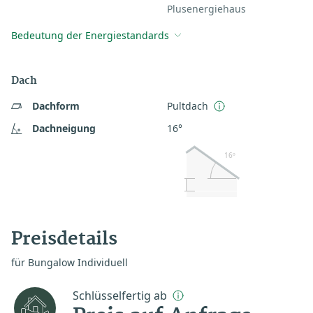
Plusenergiehaus
Bedeutung der Energiestandards
Dach
Dachform
Pultdach
Dachneigung
16°
16º
Preisdetails
für Bungalow Individuell
Schlüsselfertig ab