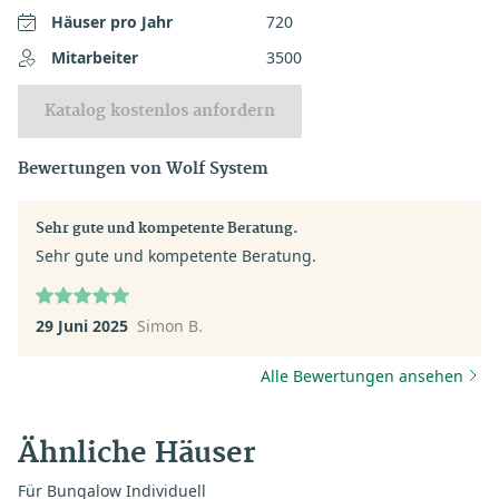
Häuser pro Jahr
720
Mitarbeiter
3500
Katalog kostenlos anfordern
Bewertungen von Wolf System
Sehr gute und kompetente Beratung.
Sehr gute und kompetente Beratung.
29 Juni 2025
Simon B.
Alle Bewertungen ansehen
Ähnliche Häuser
Für Bungalow Individuell