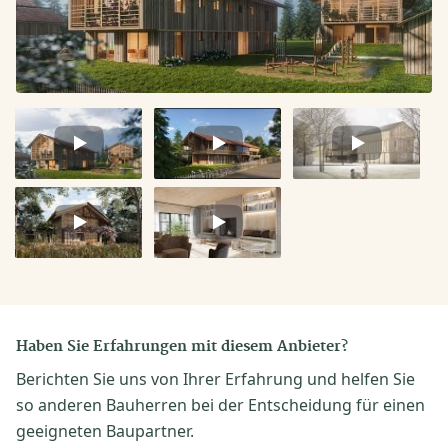
Video
Video
Video
1
2
3
Video
Video
4
5
Haben Sie Erfahrungen mit diesem Anbieter?
Berichten Sie uns von Ihrer Erfahrung und helfen Sie
so anderen Bauherren bei der Entscheidung für einen
geeigneten Baupartner.