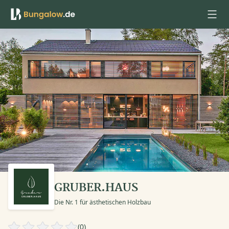
Anmelden
GRUBER.HAUS
Die Nr. 1 für ästhetischen Holzbau
(0)