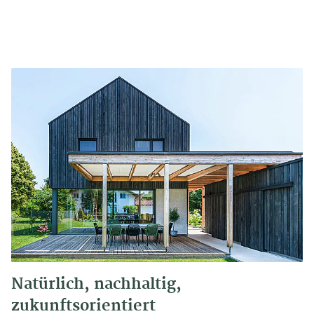
Natürlich, nachhaltig,
zukunftsorientiert