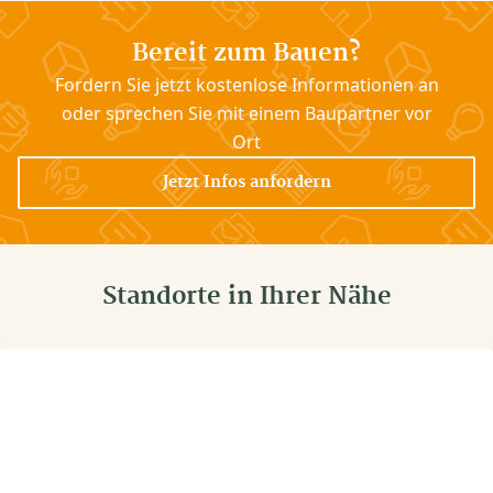
Bereit zum Bauen?
Fordern Sie jetzt kostenlose Informationen an
oder sprechen Sie mit einem Baupartner vor
Ort
Jetzt Infos anfordern
Standorte in Ihrer Nähe