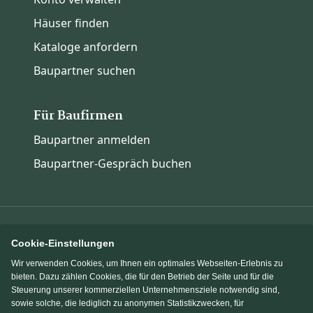
Häuser finden
Kataloge anfordern
Baupartner suchen
Für Baufirmen
Baupartner anmelden
Baupartner-Gespräch buchen
Cookie-Einstellungen
Immowelt.de
Bauen.de
Wir verwenden Cookies, um Ihnen ein optimales Webseiten-Erlebnis zu
bieten. Dazu zählen Cookies, die für den Betrieb der Seite und für die
Steuerung unserer kommerziellen Unternehmensziele notwendig sind,
Massivhaus.de
Fertighaus.de
sowie solche, die lediglich zu anonymen Statistikzwecken, für