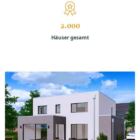
2.000
Häuser gesamt