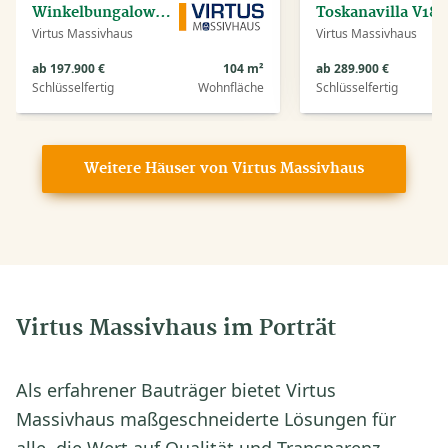
Winkelbungalow V105
Toskanavilla V180
Virtus Massivhaus
Virtus Massivhaus
ab 197.900 €
104 m²
ab 289.900 €
Schlüsselfertig
Wohnfläche
Schlüsselfertig
Weitere Häuser von Virtus Massivhaus
Virtus Massivhaus im Porträt
Als erfahrener Bauträger bietet Virtus
Massivhaus maßgeschneiderte Lösungen für
alle, die Wert auf Qualität und Transparenz