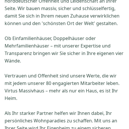
norddeutscher Offenheit und Leidenschaft an Ihrer
Seite. Wir bauen massiv, sicher und schlüsselfertig,
damit Sie sich in Ihrem neuen Zuhause verwirklichen
können und den 'schönsten Ort der Welt' gestalten.
Ob Einfamilienhäuser, Doppelhäuser oder
Mehrfamilienhäuser – mit unserer Expertise und
Transparenz bringen wir Sie sicher in Ihre eigenen vier
Wände.
Vertrauen und Offenheit sind unsere Werte, die wir
mit jedem unserer 80 engagierten Mitarbeiter leben.
Virtus Massivhaus – mehr als nur ein Haus, es ist Ihr
Heim.
Als Ihr starker Partner helfen wir Ihnen dabei, Ihr
persönliches Wohnparadies zu schaffen. Mit uns an
Ihrer Seite wird Ihr Eigenheim zu einem sicheren